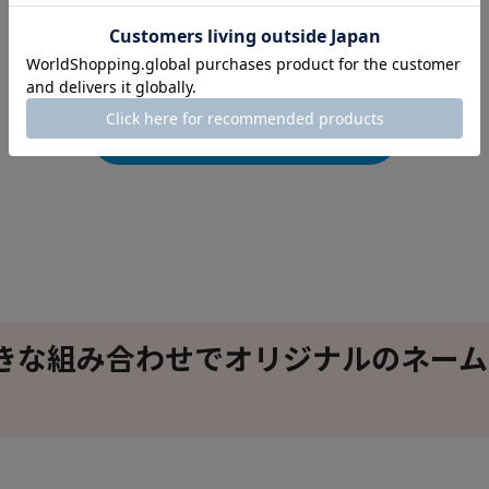
品】
販売価格 ￥3,520(税込)
ご購入はこちら
O】好きな組み合わせでオリジナルのネーム