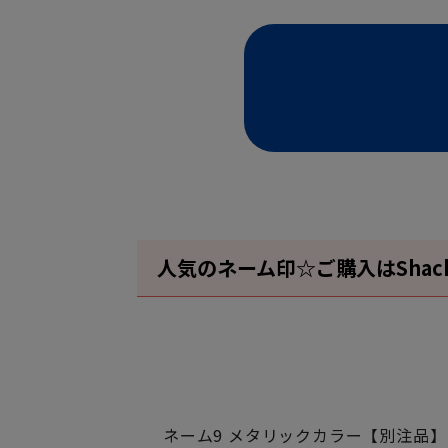
人気のネーム印☆ご購入はShachiha
ネーム9 メタリックカラー【別注品】