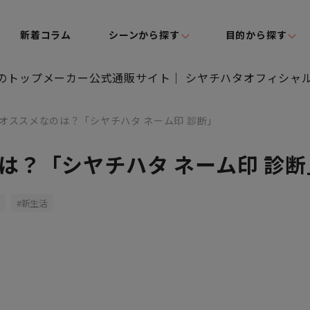
新着コラム
シーンから探す
目的から探す
オススメなのは？「シヤチハタ ネーム印 診断」
は？「シヤチハタ ネーム印 診断
新生活