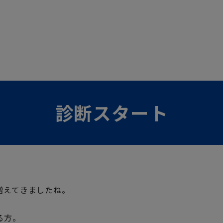
診断スタート
増えてきましたね。
る方。