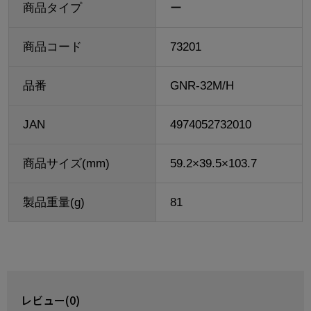
商品タイプ
ー
商品コード
73201
品番
GNR-32M/H
JAN
4974052732010
商品サイズ(mm)
59.2×39.5×103.7
製品重量(g)
81
レビュー(0)