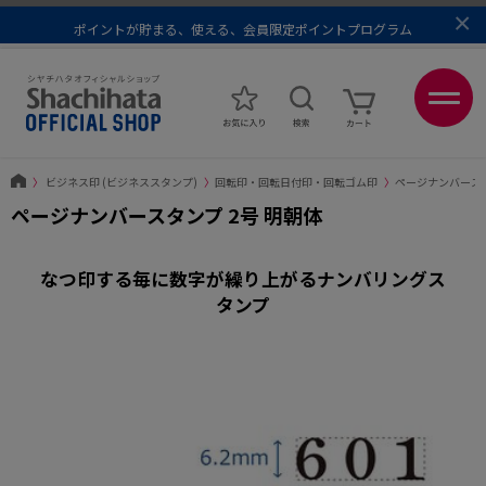
×
ポイントが貯まる、使える、会員限定ポイントプログラム
メール便1,500円以上 / 宅配便3,500円以上のお買い物で送料無料
あなたに最適なスタンプをシヤチハタがレコメンド
ポイントが貯まる、使える、会員限定ポイントプログラム
〉
ビジネス印 (ビジネススタンプ)
〉
回転印・回転日付印・回転ゴム印
〉
ページナンバース
ページナンバースタンプ 2号 明朝体
なつ印する毎に数字が繰り上がるナンバリングス
タンプ