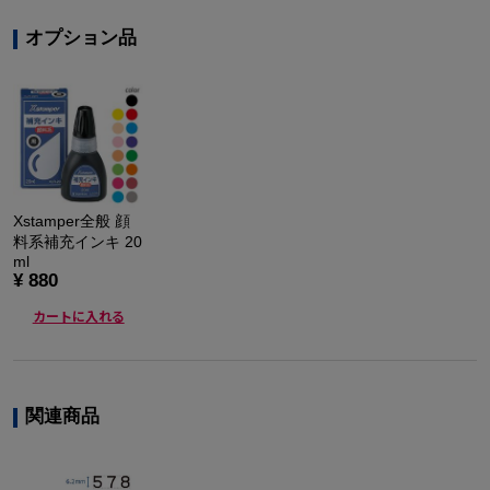
オプション品
Xstamper全般 顔
料系補充インキ 20
ml
¥ 880
カートに入れる
関連商品