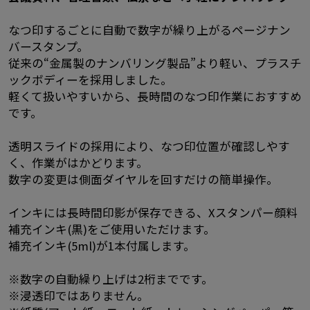
なつ印するごとに自動で数字が繰り上がるページナン
バースタンプ。
従来の“金属製のナンバリング製品”より軽い、プラスチ
ックボディーを採用しました。
軽くて扱いやすいから、長時間のなつ印作業におすすめ
です。
透明スライドの採用により、なつ印位置が確認しやす
く、作業がはかどります。
数字の変更は側面ダイヤルを回すだけの簡単操作。
インキには長時間印影が保存できる、Xスタンパー顔料
補充インキ(黒)をご使用いただけます。
補充インキ(5ml)が1本付属します。
※数字の自動繰り上げは2桁までです。
※浸透印ではありません。