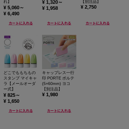
れ】
【別注品】
¥ 1,320～
¥ 2,750
¥ 5,060～
¥ 1,958
¥ 6,490
カートに入れる
カートに入れる
カートに入れる
どこでももちもの
キャップレス一行
スタンプ マイキャ
印 PORTE ポルテ
ラ【メールオーダ
(5×60mm) ヨコ
ー式】
【別注品】
¥ 1,980
¥ 825～
¥ 1,650
カートに入れる
カートに入れる