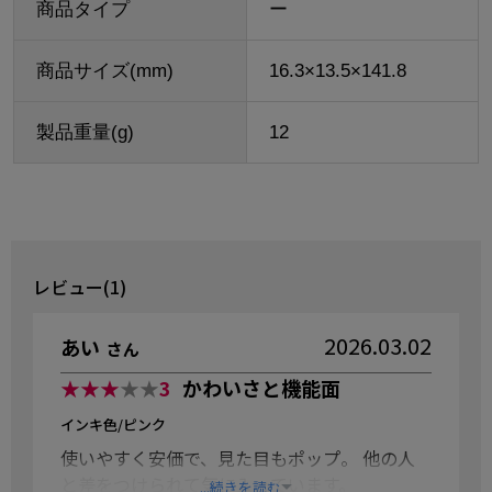
商品タイプ
ー
商品サイズ(mm)
16.3×13.5×141.8
製品重量(g)
12
レビュー(1)
2026.03.02
あい
さん
★★★
★★
3
かわいさと機能面
インキ色/ピンク
使いやすく安価で、見た目もポップ。 他の人
と差をつけられて気に入っています。
...続きを読む