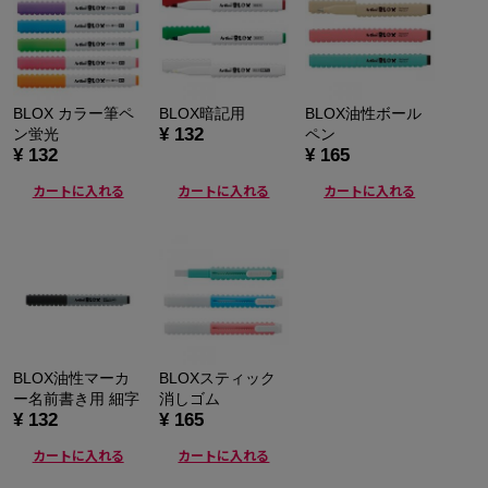
BLOX カラー筆ペ
BLOX暗記用
BLOX油性ボール
¥ 132
ン蛍光
ペン
¥ 132
¥ 165
カートに入れる
カートに入れる
カートに入れる
BLOX油性マーカ
BLOXスティック
ー名前書き用 細字
消しゴム
¥ 132
¥ 165
カートに入れる
カートに入れる