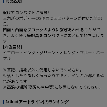
商品説明
繋げてコンパクトに携帯!
三角形のボディーの2側面に凹凸パターンが付いた筆記
具。
凹面と凸面をブロックのように繋ぎあわせることがで
き、よく使う筆記具をコンパクトにまとめて持ち歩けま
す。
[六色展開]
イエロー・ピンク・グリーン・オレンジ・ブルー・パー
プル
※筆記、描絵以外に使用しないでください。
※落としたり激しく振ったりすると、インキが漏れる恐
れがあります。
※高温の場所(高温の車中等)に放置しないでください。
Artline(アートライン)のランキング