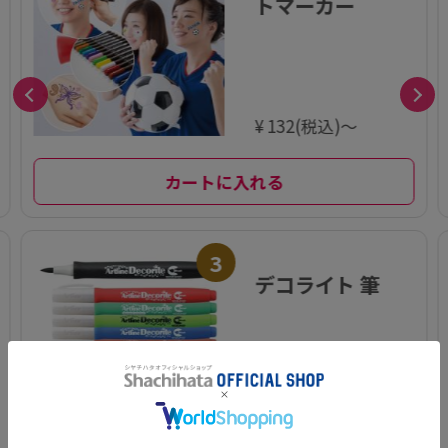
トマーカー
¥ 132(税込)～
カートに入れる
3
デコライト 筆
¥ 66(税込) ～¥ 132
(税込)