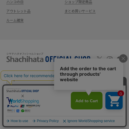
ハンコの日
ショップ限定商品
アウトレット品
まとめ買いサービス
ルーム雑貨
新規会員登録
カート
ログイン
ショッピングガイド
お問い合わせ
よくあるご質問
会社案内
特定商取引法に基
プライバシーポ
利用
Shachi-maga(シ
Monet
づく表記
リシー
規約
ヤチマガ)
(モネ)
copyright © 1995
-2026
Shachihata Inc. All rights reserved.