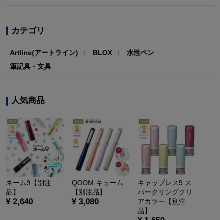
カテゴリ
Artline(アートライン)
BLOX
水性ペン
〉
〉
筆記具・文具
人気商品
ネーム9【別注
QOOM キューム
キャップレス9 ス
品】
【別注品】
パークリングクリ
¥ 2,640
¥ 3,080
アカラー【別注
品】