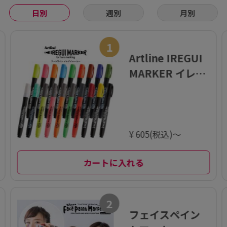
日別
週別
月別
1
Artline IREGUI
MARKER イレグ
イマーカー
¥ 605(税込)～
カートに入れる
2
フェイスペイン