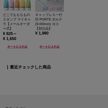
どこでももちもの
キャップレス一行
スタンプ マイキャ
印 PORTE ポルテ
ラ【メールオーダ
(5×60mm) ヨコ
ー式】
【別注品】
¥ 1,980
¥ 825～
¥ 1,650
カートに入れる
カートに入れる
最近チェックした商品