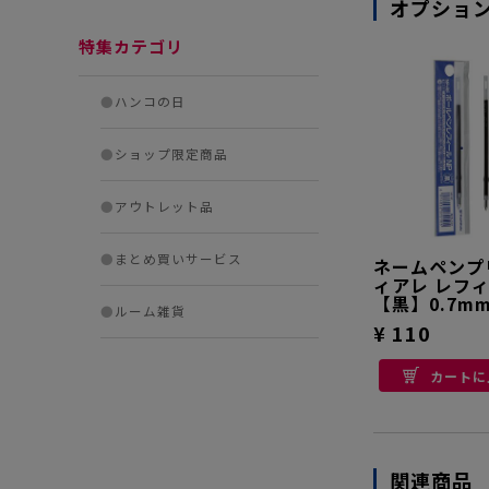
オプショ
特集カテゴリ
●
ハンコの日
●
ショップ限定商品
●
アウトレット品
●
まとめ買いサービス
ネームペンプ
ィアレ レフ
【黒】0.7m
●
ルーム雑貨
¥ 110
カートに
関連商品