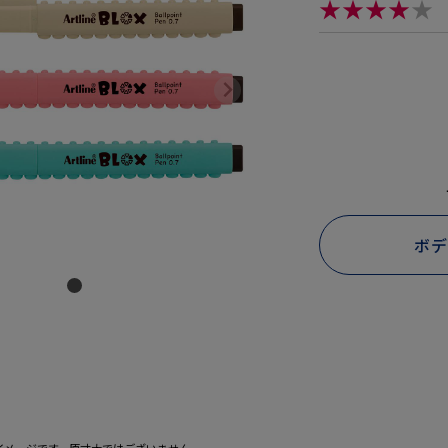
★★★★
★
ボ