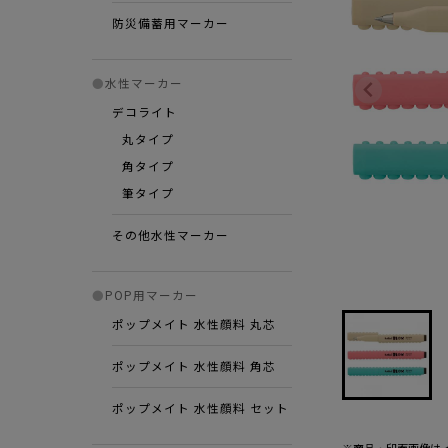
防災備蓄用マーカー
●
水性マーカー
デコライト
丸タイプ
角タイプ
筆タイプ
その他水性マーカー
●
POP用マーカー
ポップメイト 水性顔料 丸芯
ポップメイト 水性顔料 角芯
ポップメイト 水性顔料 セット