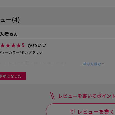
ュー(4)
入者
さん
★★★★
5
かわいい
ディーカラー/モカブラウン
もレトロで可愛く持ちやすいです!
...続きを読む
参考になった
レビューを書いてポイント
レビューを書く