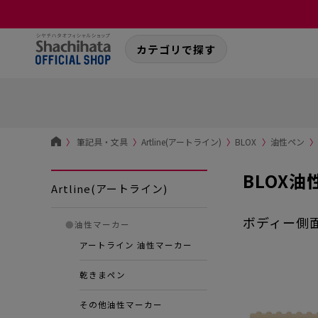
カテゴリで探す
〉
筆記具・文具
〉
Artline(アートライン)
〉
BLOX
〉
油性ペン
〉
BLOX
Artline(アートライン)
ボディー側
●
油性マーカー
アートライン 油性マーカー
乾きまペン
その他油性マーカー