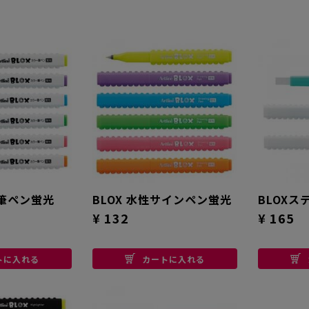
ー筆ペン蛍光
BLOX 水性サインペン蛍光
BLOX
¥ 132
¥ 165
トに入れる
カートに入れる