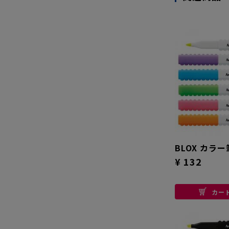
BLOX カラ
¥ 132
カー