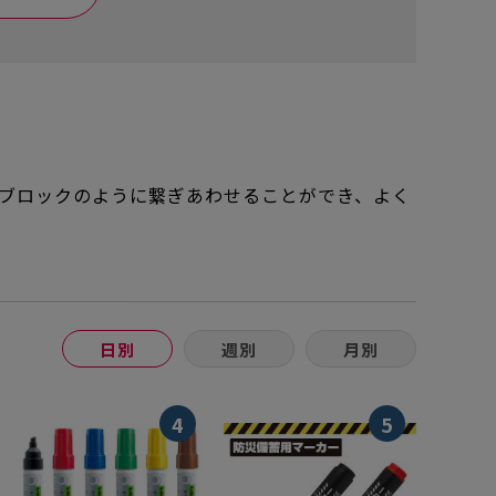
をブロックのように繋ぎあわせることができ、よく
日別
週別
月別
4
5