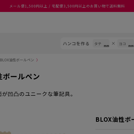
メール便1,500円以上 / 宅配便3,500円以上のお買い物で送料無料
ハンコを作る
BLOX油性ボールペン
〉
油性ボールペン
面が凹凸のユニークな筆記具。
BLOX油性ボ