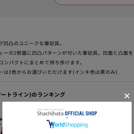
が凹凸のユニークな筆記具。
ィーの2側面に凹凸パターンが付いた筆記具。凹面と凸面
コンパクトにまとめて持ち歩けます。
ーは3色からお選びいただけます(インキ色は黒のみ)
e(アートライン)のランキング
1
2
3