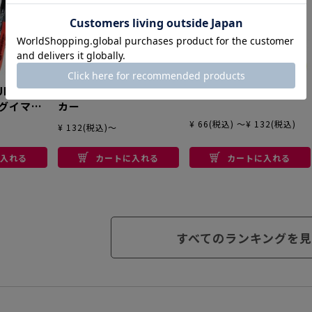
UI
フェイスペイントマー
デコライト 筆
レグイマー
カー
¥ 66(税込) ～¥ 132(税込)
¥ 132(税込)～
入れる
カートに入れる
カートに入れる
すべてのランキングを見