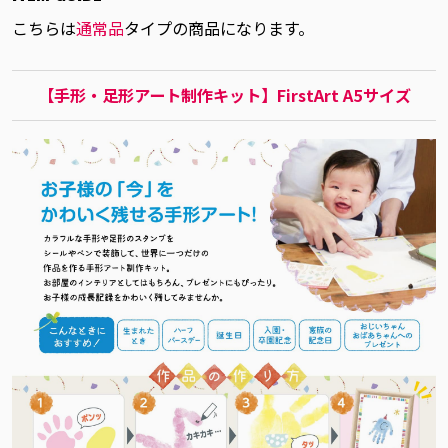
こちらは
通常品
タイプの商品になります。
【手形・足形アート制作キット】FirstArt A5サイズ