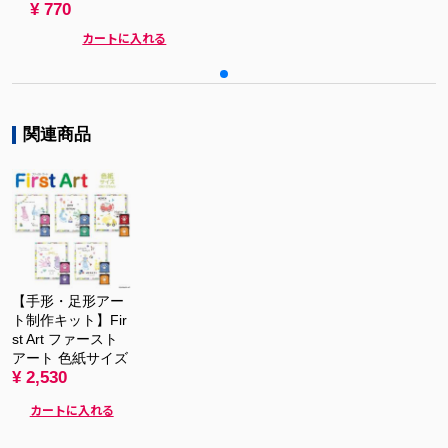
¥ 770
カートに入れる
関連商品
【手形・足形アー
ト制作キット】Fir
st Art ファースト
アート 色紙サイズ
¥ 2,530
カートに入れる