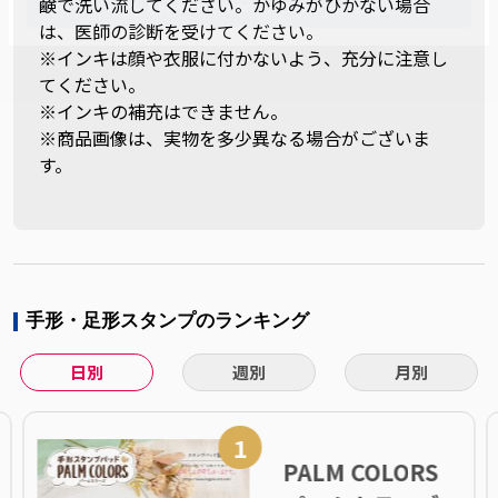
鹸で洗い流してください。かゆみがひかない場合
は、医師の診断を受けてください。
※インキは顔や衣服に付かないよう、充分に注意し
てください。
※インキの補充はできません。
※商品画像は、実物を多少異なる場合がございま
す。
手形・足形スタンプのランキング
日別
週別
月別
1
PALM COLORS