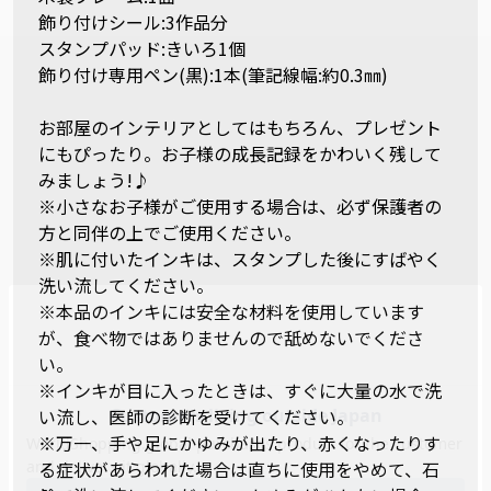
飾り付けシール:3作品分
スタンプパッド:きいろ1個
飾り付け専用ペン(黒):1本(筆記線幅:約0.3㎜)
お部屋のインテリアとしてはもちろん、プレゼント
にもぴったり。お子様の成長記録をかわいく残して
みましょう!♪
※小さなお子様がご使用する場合は、必ず保護者の
方と同伴の上でご使用ください。
※肌に付いたインキは、スタンプした後にすばやく
洗い流してください。
※本品のインキには安全な材料を使用しています
が、食べ物ではありませんので舐めないでくださ
い。
※インキが目に入ったときは、すぐに大量の水で洗
い流し、医師の診断を受けてください。
※万一、手や足にかゆみが出たり、赤くなったりす
る症状があらわれた場合は直ちに使用をやめて、石