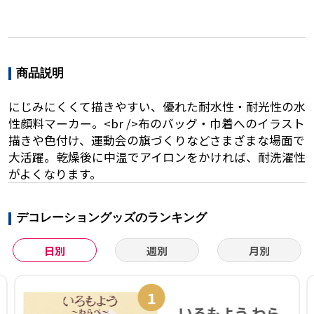
商品説明
にじみにくくて描きやすい、優れた耐水性・耐光性の水
性顔料マーカー。<br />布のバッグ・巾着へのイラスト
描きや色付け、運動会の旗づくりなどさまざまな場面で
大活躍。乾燥後に中温でアイロンをかければ、耐洗濯性
がよくなります。
デコレーショングッズのランキング
日別
週別
月別
1
いろもよう わら