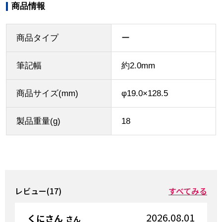
商品情報
商品タイプ
ー
筆記幅
約2.0mm
商品サイズ(mm)
φ19.0×128.5
製品重量(g)
18
レビュー(17)
すべてみる
2026.08.01
くにさん
さん