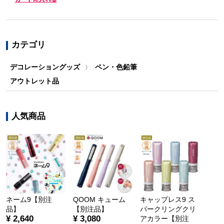
カテゴリ
デコレーショングッズ
ペン・色鉛筆
〉
アウトレット品
人気商品
ネーム9【別注
QOOM キューム
キャップレス9 ス
品】
【別注品】
パークリングクリ
¥ 2,640
¥ 3,080
アカラー【別注