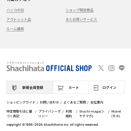
ハンコの日
ショップ限定商品
アウトレット品
まとめ買いサービス
ルーム雑貨
新規会員登録
カート
ログイン
ショッピングガイド
お問い合わせ
よくあるご質問
会社案内
特定商取引法に基
プライバシーポ
利用
Shachi-maga(シ
Monet
づく表記
リシー
規約
ヤチマガ)
(モネ)
copyright © 1995
-2026
Shachihata Inc. All rights reserved.