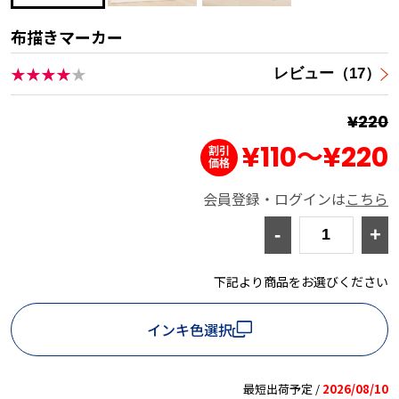
布描きマーカー
★★★★
★
レビュー（17）
¥220
¥110
～
¥220
会員登録・ログインは
こちら
-
+
下記より商品をお選びください
インキ色選択
最短出荷予定 /
2026/08/10