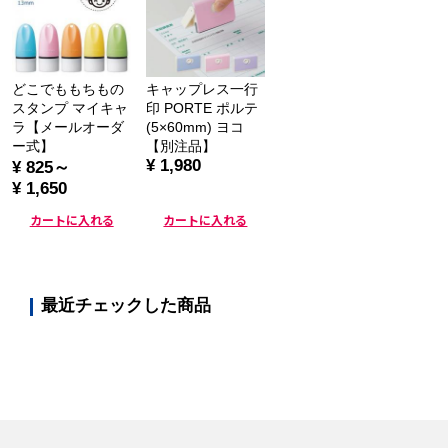
どこでももちもの
キャップレス一行
スタンプ マイキャ
印 PORTE ポルテ
ラ【メールオーダ
(5×60mm) ヨコ
ー式】
【別注品】
¥ 1,980
¥ 825～
¥ 1,650
カートに入れる
カートに入れる
最近チェックした商品