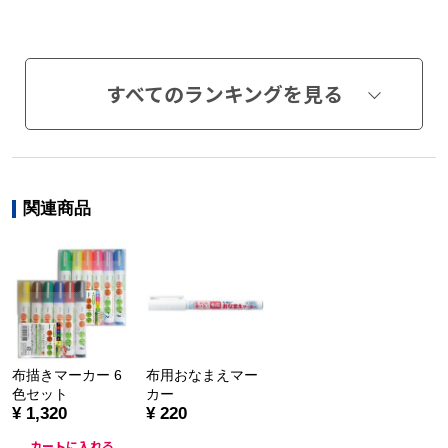
すべてのランキングを見る
関連商品
布描きマーカー 6
布用おなまえマー
色セット
カー
¥ 1,320
¥ 220
カートに入れる