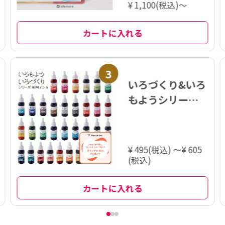
¥ 1,100(税込)～
カートに入れる
3
いろづくり&いろ
もようシリーズ
専用インキ
¥ 495(税込) ～¥ 605
(税込)
カートに入れる