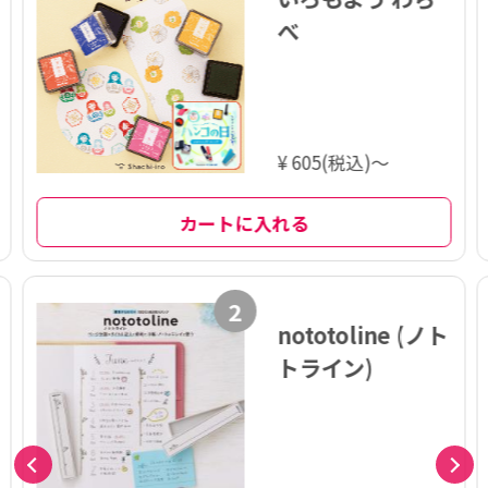
べ
¥ 605(税込)～
カートに入れる
2
nototoline (ノト
トライン)