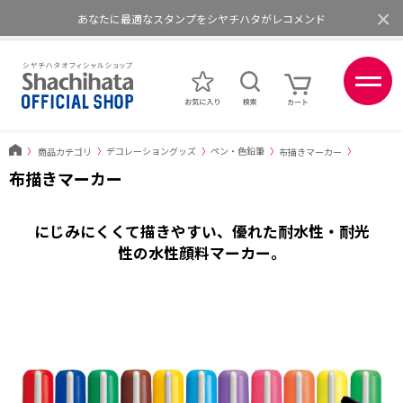
×
あなたに最適なスタンプをシヤチハタがレコメンド
ポイントが貯まる、使える、会員限定ポイントプログラム
〉
商品カテゴリ
〉
デコレーショングッズ
〉
ペン・色鉛筆
〉
布描きマーカー
〉
布描きマーカー
にじみにくくて描きやすい、優れた耐水性・耐光
性の水性顔料マーカー。