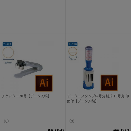
チケッター20号【データ入稿】
データースタンプ年号分割式 10号丸 印
面付【データ入稿】
（0）
（0）
¥6,050
¥6,072