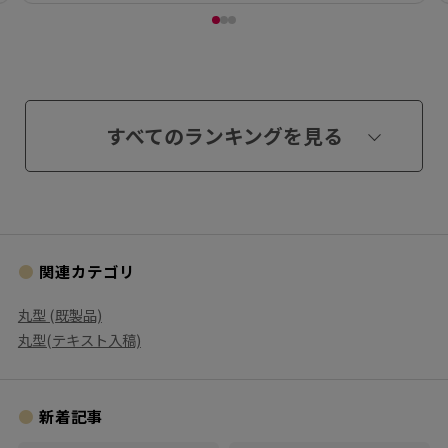
すべてのランキングを見る
関連カテゴリ
丸型 (既製品)
丸型(テキスト入稿)
新着記事