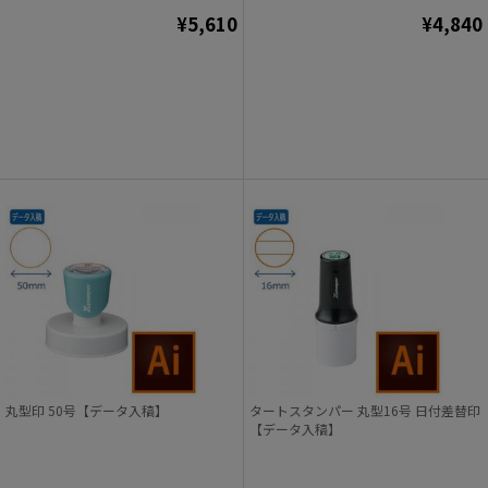
¥5,610
¥4,840
丸型印 50号【データ入稿】
タートスタンパー 丸型16号 日付差替印
【データ入稿】