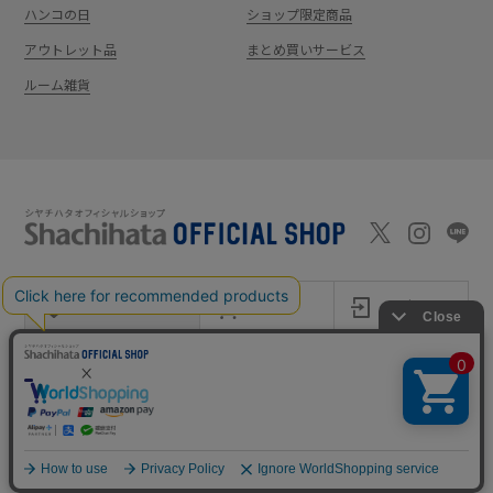
ハンコの日
ショップ限定商品
アウトレット品
まとめ買いサービス
ルーム雑貨
新規会員登録
カート
ログイン
ショッピングガイド
お問い合わせ
よくあるご質問
会社案内
特定商取引法に基
プライバシーポ
利用
Shachi-maga(シ
Monet
づく表記
リシー
規約
ヤチマガ)
(モネ)
copyright © 1995
-2026
Shachihata Inc. All rights reserved.