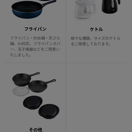
フライパン
ケトル
フライパン・炒め鍋・天ぷら
様々な種類、サイズのケトル
鍋、IH対応、フライパンカバ
をご用意しております。
ー、玉子焼器などをご用意い
たしました。
その他