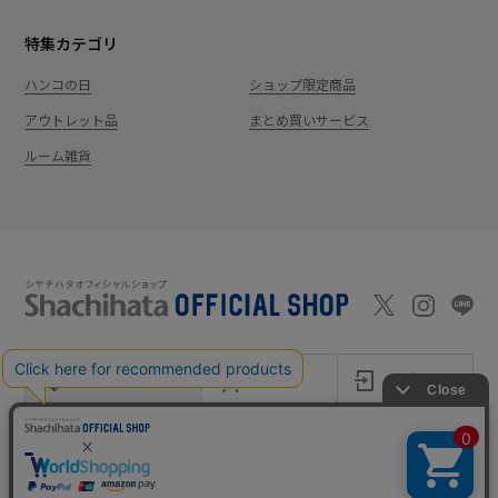
特集カテゴリ
ハンコの日
ショップ限定商品
アウトレット品
まとめ買いサービス
ルーム雑貨
新規会員登録
カート
ログイン
ショッピングガイド
お問い合わせ
よくあるご質問
会社案内
特定商取引法に基
プライバシーポ
利用
Shachi-maga(シ
Monet
づく表記
リシー
規約
ヤチマガ)
(モネ)