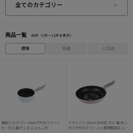
全てのカテゴリー
商品一覧
40件（1件〜12件を表示）
標準
新着
人気順
猫型ミルクパン 16cm PFOAフリー I
フライパン 26cm IH対応 ガス 猫 ねこ
H・ガス 猫グッズ にゃんこれ
ネコ PFOAフリー ふっ素樹脂加工 にゃ
んこれ