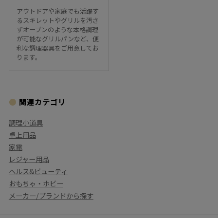
アウトドアや家庭でも活躍す
るスキレットやグリルを汚さ
ずオーブンのような本格調理
が可能なグリルパンなど、便
利な調理器具をご用意してお
ります。
関連カテゴリ
調理小道具
卓上用品
家電
レジャー用品
ヘルス&ビューティ
おもちゃ・ホビー
メーカー/ブランドから探す