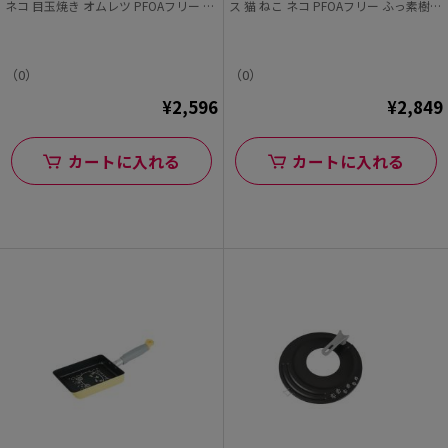
ネコ 目玉焼き オムレツ PFOAフリー ふ
ス 猫 ねこ ネコ PFOAフリー ふっ素樹脂
っ素樹脂加工 にゃんこれ
加工 にゃんこれ
（0）
（0）
¥2,596
¥2,849
カートに入れる
カートに入れる