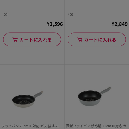
（0）
（0）
¥2,596
¥2,849
カートに入れる
カートに入れる
フライパン 20cm IH対応 ガス 猫 ねこ
深型フライパン 炒め鍋 21cm IH対応 ガ