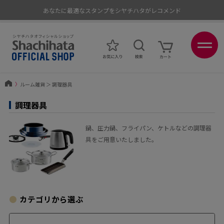
あなたに最適なスタンプをシヤチハタがレコメンド
ポイントが貯まる、使える、会員限定ポイントプログラム
〉
ルーム雑貨
＞
調理器具
調理器具
鍋、圧力鍋、フライパン、ケトルなどの調理器
具をご用意いたしました。
カテゴリから選ぶ