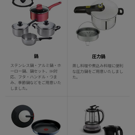
鍋
圧力鍋
ステンレス鍋・アルミ鍋・ホ
蒸し料理や煮込み料理に便利
ーロー鍋、鍋セット、IH対
な圧力鍋をご用意いたしまし
応、フタ・ハンドル・つま
た。
み、季節鍋などをご用意いた
しました。