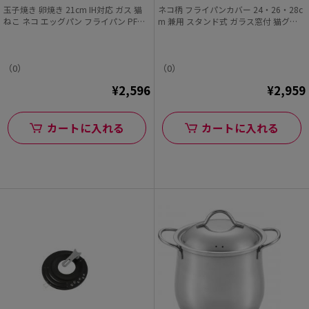
玉子焼き 卵焼き 21cm IH対応 ガス 猫
ネコ柄 フライパンカバー 24・26・28c
ねこ ネコ エッグパン フライパン PFOA
m 兼用 スタンド式 ガラス窓付 猫グッ
フリー ふっ素樹脂加工 にゃんこれ
ズ にゃんこれ
（0）
（0）
¥2,596
¥2,959
カートに入れる
カートに入れる