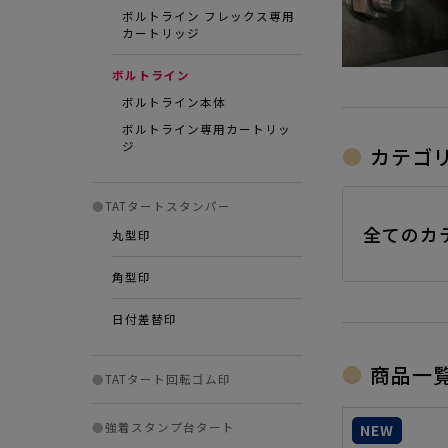
ボルトライン フレックス専用
カートリッジ
ボルトライン
ボルトライン本体
ボルトライン専用カートリッ
ジ
カテゴ
●
TATタートスタンパー
全てのカ
丸型印
角型印
日付差替印
商品一
●
TATタート回転ゴム印
●
強着スタンプ台タート
NEW