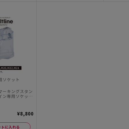
用ソケット
マーキングスタン
イン専用ソケット
¥8,800
ートに入れる