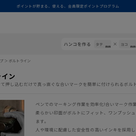
ポイントが貯まる、使える、会員限定ポイントプログラム
ハンコを作る
プ
＞
ボルトライン
ライン
せて押し込むだけで真っ直ぐな合いマークを簡単に付けられるボル
ペンでのマーキング作業を効率化!合いマーク作
柔らかい印面がボルトにフィット、ワンプッシュ
ます。
人や環境に配慮した安全性の高いインキを採用し