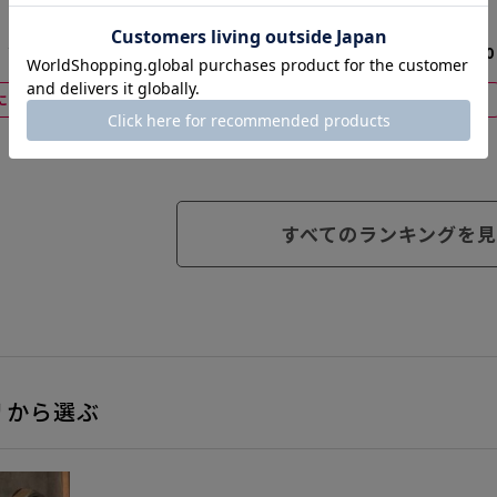
カートリッジ 高力用 遅
カートリッジ 高力用 非
乾性
乾燥性
¥13,200
¥1,760
¥3,960
に入れる
カートに入れる
カートに入れる
すべてのランキングを見
リから選ぶ