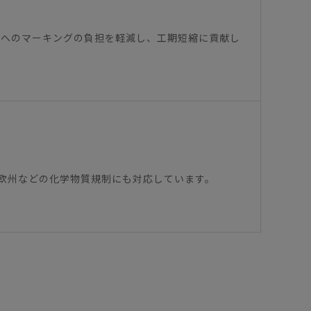
トへのマーキングの負担を軽減し、工期短縮に貢献し
欧州などの化学物質規制にも対応しています。