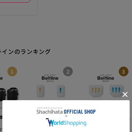
ラインのランキング
1
2
3
本体
ボルトライン用インキ
ボルトライン用インキ