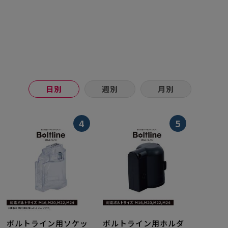
日別
週別
月別
4
5
ボルトライン用ソケッ
ボルトライン用ホルダ