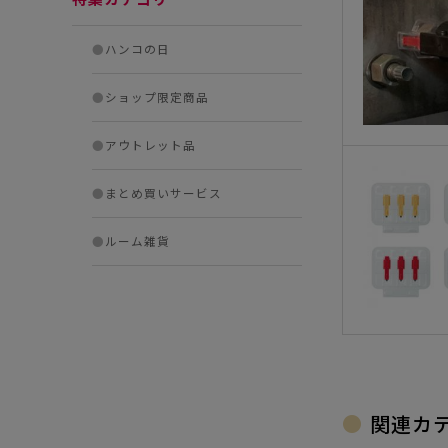
●
ハンコの日
●
ショップ限定商品
●
アウトレット品
●
まとめ買いサービス
●
ルーム雑貨
関連カ