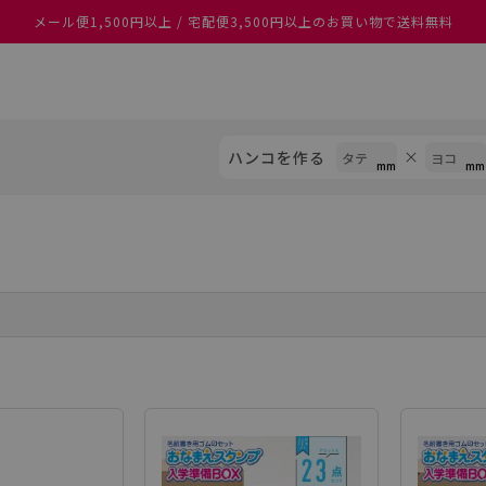
メール便1,500円以上 / 宅配便3,500円以上のお買い物で送料無料
あなたに最適なスタンプをシヤチハタがレコメンド
ハンコを作る