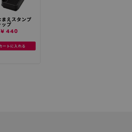
なまえスタンプ
ャップ
¥ 440
カートに入れる