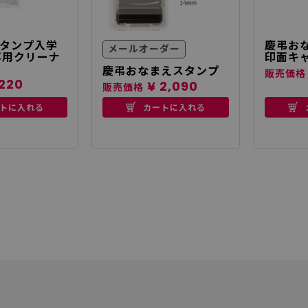
タンプ入学
慶弔お
メールオーダー
専用クリーナ
印面キ
慶弔おなまえスタンプ
販売価格
220
¥ 2,090
販売価格
トに入れる
カートに入れる