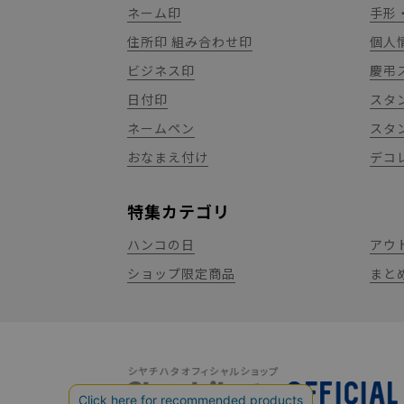
ネーム印
手形
住所印 組み合わせ印
個人
ビジネス印
慶弔
日付印
スタ
ネームペン
スタ
おなまえ付け
デコ
特集カテゴリ
ハンコの日
アウ
ショップ限定商品
まと