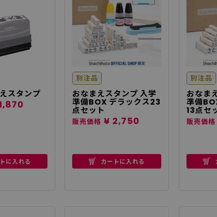
別注品
別注品
えスタンプ
おなまえスタンプ 入学
おなまえ
準備BOX デラックス23
準備BO
1,870
点セット
13点セ
¥ 2,750
販売価格
販売価格
トに入れる
カートに入れる