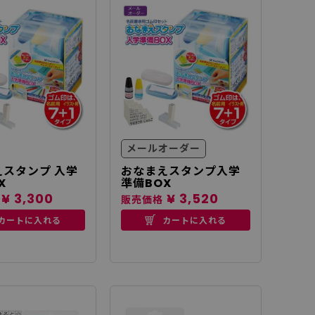
メールオーダー
スタンプ 入学
おなまえスタンプ入学
X
準備BOX
¥ 3,300
¥ 3,520
販売価格
カートに入れる
カートに入れる