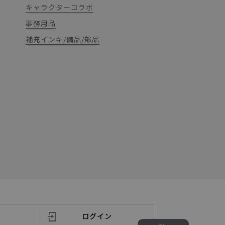
キャラクターコラボ
事務用品
補充インキ/備品/部品
ログイン