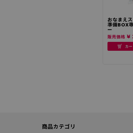
おなまえス
準備BOX
ー
¥ 
販売価格
カー
商品カテゴリ