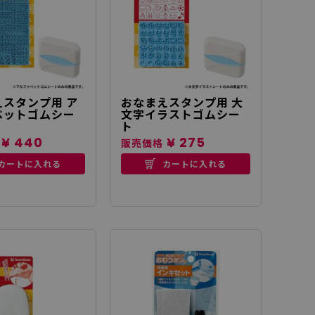
スタンプ用 ア
おなまえスタンプ用 大
ベットゴムシー
文字イラストゴムシー
ト
¥ 440
¥ 275
販売価格
カートに入れる
カートに入れる