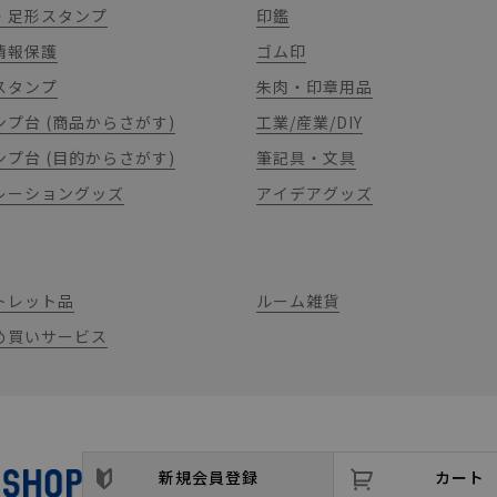
・足形スタンプ
印鑑
情報保護
ゴム印
スタンプ
朱肉・印章用品
ンプ台 (商品からさがす)
工業/産業/DIY
ンプ台 (目的からさがす)
筆記具・文具
レーショングッズ
アイデアグッズ
トレット品
ルーム雑貨
め買いサービス
新規会員登録
カート