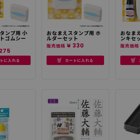
タンプ用 小
おなまえスタンプ用 ホ
おなまえ
トゴムシー
ルダーセット
ンキセ
¥ 330
販売価格
販売価格
275
トに入れる
カートに入れる