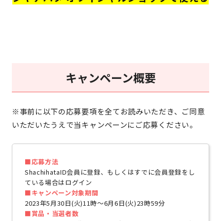
キャンペーン概要
※事前に以下の応募要項を全てお読みいただき、ご同意
いただいたうえで当キャンペーンにご応募ください。
■応募方法
ShachihataID会員に登録、もしくはすでに会員登録をし
ている場合はログイン
■キャンペーン対象期間
2023年5月30日(火)11時～6月6日(火)23時59分
■賞品・当選者数