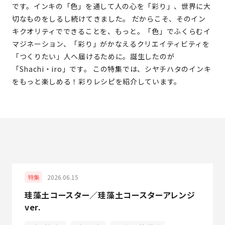
です。インキの「色」を通して人の心を「彩り」、世界に大
切なものをしるし続けてきました。 だからこそ、そのイン
キクオリティでできることを、もっと。「色」でふくらむイ
マジネーション、「彩り」がかなえるクリエイティビティを
「つくりたい」人へ届けるために。誕生したのが
「Shachi・iro」です。 この特集では、シヤチハタのインキ
をもっと楽しめる！彩りレシピを紹介しています。
2026.06.15
特集
珪藻土コースター／珪藻土コースターアレンジ
ver.