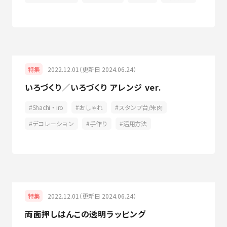
2022.12.01（更新日 2024.06.24）
特集
いろづくり／いろづくり アレンジ ver.
Shachi・iro
おしゃれ
スタンプ台/朱肉
デコレーション
手作り
活用方法
2022.12.01（更新日 2024.06.24）
特集
両面押しはんこの透明ラッピング