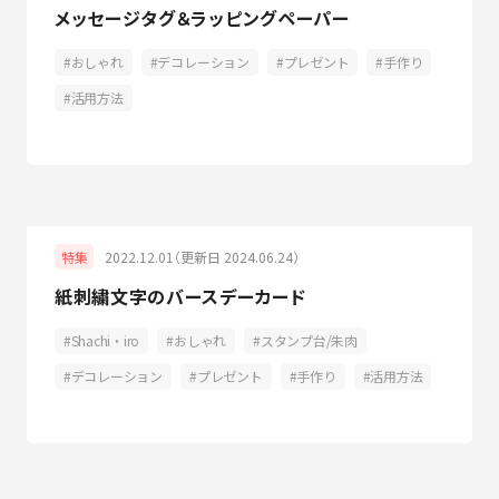
メッセージタグ＆ラッピングペーパー
おしゃれ
デコレーション
プレゼント
手作り
活用方法
2022.12.01（更新日 2024.06.24）
特集
紙刺繍文字のバースデーカード
Shachi・iro
おしゃれ
スタンプ台/朱肉
デコレーション
プレゼント
手作り
活用方法