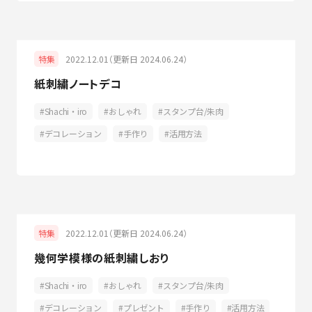
2022.12.01（更新日 2024.06.24）
特集
紙刺繍ノートデコ
Shachi・iro
おしゃれ
スタンプ台/朱肉
デコレーション
手作り
活用方法
2022.12.01（更新日 2024.06.24）
特集
幾何学模様の紙刺繍しおり
Shachi・iro
おしゃれ
スタンプ台/朱肉
デコレーション
プレゼント
手作り
活用方法