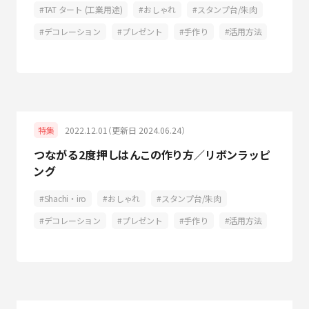
TAT タート (工業用途)
おしゃれ
スタンプ台/朱肉
デコレーション
プレゼント
手作り
活用方法
2022.12.01（更新日 2024.06.24）
特集
つながる2度押しはんこの作り方／リボンラッピ
ング
Shachi・iro
おしゃれ
スタンプ台/朱肉
デコレーション
プレゼント
手作り
活用方法