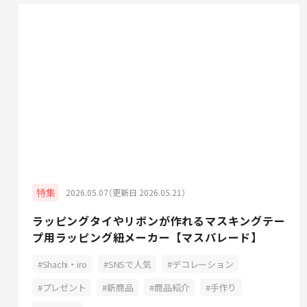
特集
2026.05.07（更新日 2026.05.21）
ラッピングタイやリボンが作れるマスキングテー
プ用ラッピング紐メーカー【マスパレード】
Shachi・iro
SNSで人気
デコレーション
プレゼント
新商品
商品紹介
手作り