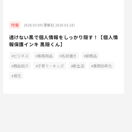
特集
2026.03.09（更新日 2026.03.18）
透けない黒で個人情報をしっかり隠す！【個人情
報保護インキ 黒隠くん】
ビジネス
事務用品
名前書き
新商品
商品紹介
子育て・キッズ
新生活
業務効率化
育児