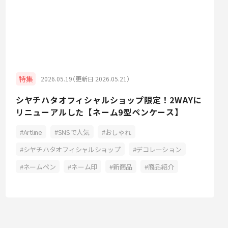
特集
2026.05.19（更新日 2026.05.21）
シヤチハタオフィシャルショップ限定！2WAYに
リニューアルした【ネーム9型ペンケース】
Artline
SNSで人気
おしゃれ
シヤチハタオフィシャルショップ
デコレーション
ネームペン
ネーム印
新商品
商品紹介