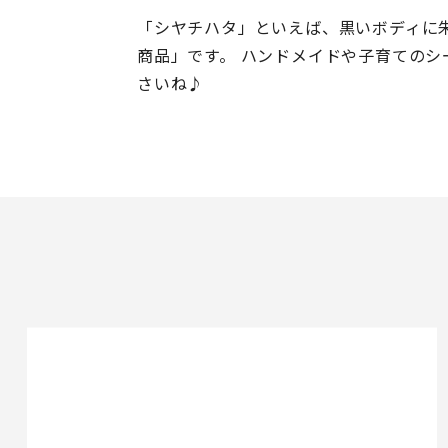
「シヤチハタ」といえば、黒いボディに
商品」です。 ハンドメイドや子育ての
さいね♪