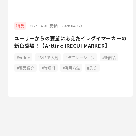
特集
2026.04.01（更新日 2026.04.22）
ユーザーからの要望に応えたイレグイマーカーの
新色登場！【Artline IREGUI MARKER】
Artline
SNSで人気
デコレーション
新商品
商品紹介
時短術
活用方法
釣り