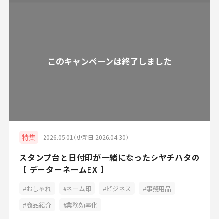
特集
2026.05.01（更新日 2026.04.30）
スタンプ台と日付印が一緒になったシヤチハタの
【 データーネームEX 】
おしゃれ
ネーム印
ビジネス
事務用品
商品紹介
業務効率化