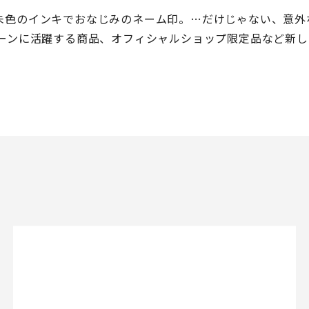
朱色のインキでおなじみのネーム印。…だけじゃない、意外
シーンに活躍する商品、オフィシャルショップ限定品など新