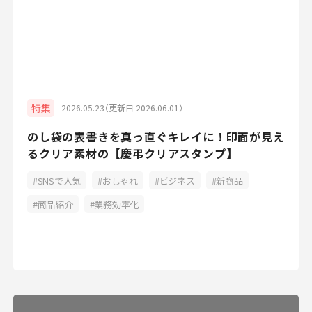
特集
2026.05.23（更新日 2026.06.01）
のし袋の表書きを真っ直ぐキレイに！印面が見え
るクリア素材の【慶弔クリアスタンプ】
SNSで人気
おしゃれ
ビジネス
新商品
商品紹介
業務効率化