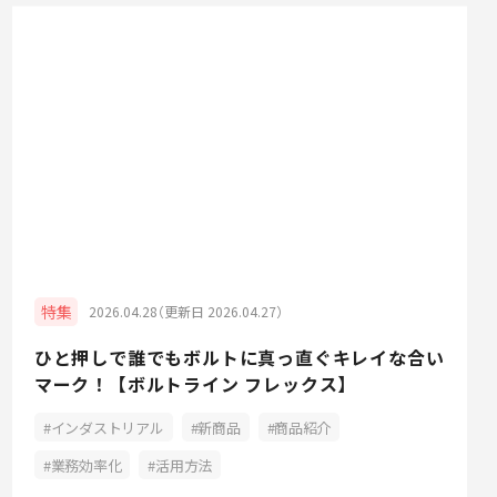
特集
2026.04.28（更新日 2026.04.27）
ひと押しで誰でもボルトに真っ直ぐキレイな合い
マーク！【ボルトライン フレックス】
インダストリアル
新商品
商品紹介
業務効率化
活用方法