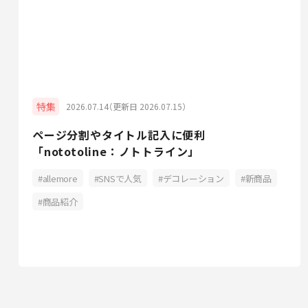
特集
2026.07.14（更新日 2026.07.15）
ページ分割やタイトル記入に便利
「nototoline：ノトトライン」
allemore
SNSで人気
デコレーション
新商品
商品紹介