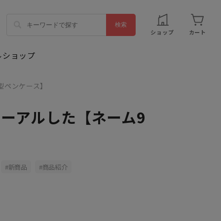
ショップ
カート
型ペンケース】
ューアルした【ネーム9
新商品
商品紹介