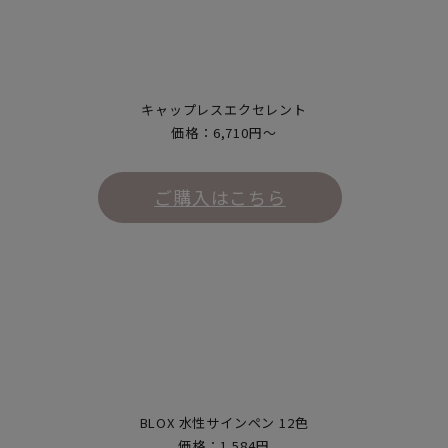
キャップレスエクセレント
価格：6,710円～
ご購入はこちら
BLOX 水性サインペン 12色
価格：1,584円