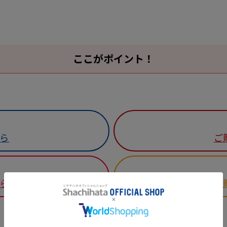
ここがポイント！
ら
ご
ら
ご