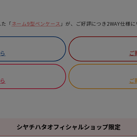
れた「
ネーム9型ペンケース
」が、ご好評につき2WAY仕様
ら
ご
ら
ご
シヤチハタオフィシャルショップ限定