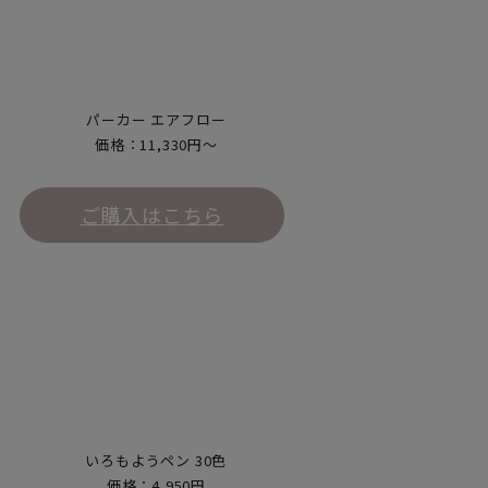
パーカー エアフロー
価格：11,330円～
ご購入はこちら
いろもようペン 30色
価格：4,950円