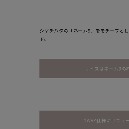
シヤチハタの「ネーム9」をモチーフと
す。
サイズはネーム9の
2WAY仕様にリニュ