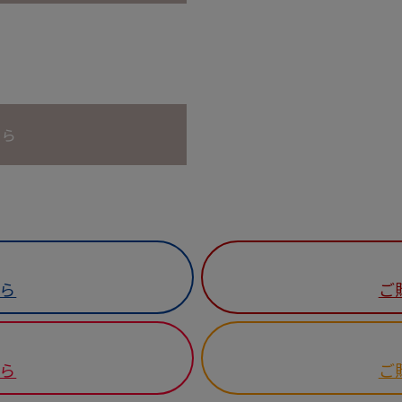
ちら
ら
ご
ら
ご