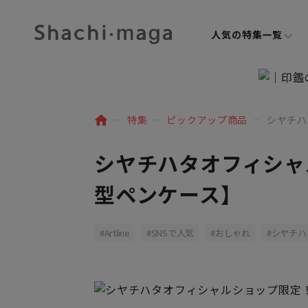
人気の特集一覧
特集
ピックアップ商品
シヤチハ
シヤチハタオフィシャ
型ペンケース】
Artline
SNSで人気
おしゃれ
シヤチハ