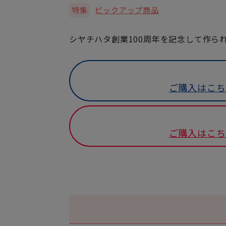
特集
ピックアップ商品
シヤチハタ創業100周年を記念して作ら
ご購入はこち
ご購入はこち