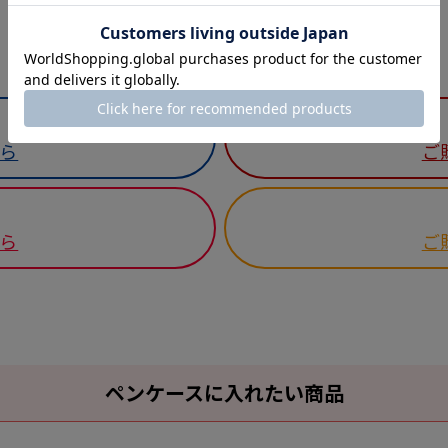
ら
ご
ら
ご
ペンケースに入れたい商品