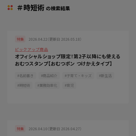
＃時短術
の検索結果
2026.04.22（更新日 2026.05.18）
特集
ピックアップ商品
オフィシャルショップ限定！第2子以降にも使える
おむつスタンプ【おむつポン つけかえタイプ】
名前書き
商品紹介
子育て・キッズ
新生活
時短術
業務効率化
育児
2026.04.10（更新日 2026.04.27）
特集