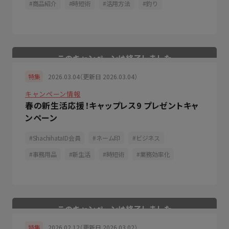
商品紹介
時短術
活用方法
釣り
2026.03.04（更新日 2026.03.04）
特集
キャンペーン情報
春の新生活応援！キャップレス9 プレゼントキャ
ンペーン
ShachihataID会員
ネーム印
ビジネス
事務用品
新生活
時短術
業務効率化
2026.02.12（更新日 2026.03.02）
特集