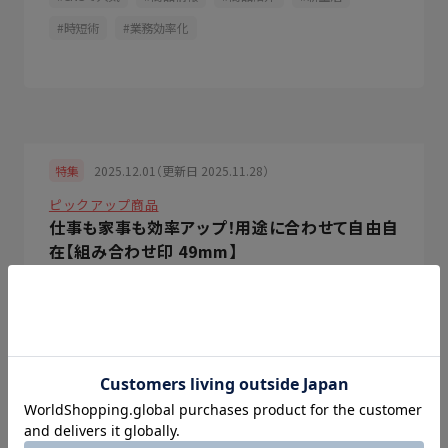
時短術
業務効率化
2025.12.01（更新日 2025.11.28）
特集
ピックアップ商品
仕事も家事も効率アップ！用途に合わせて自由自
在【組み合わせ印 49mm】
Xstamper
ビジネス
事務用品
商品情報
商品紹介
時短術
業務効率化