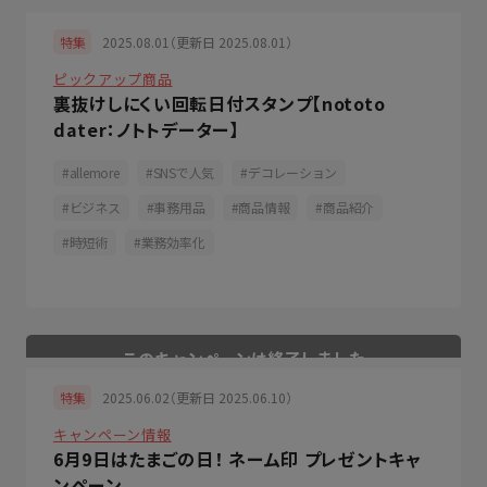
2025.08.01（更新日 2025.08.01）
特集
ピックアップ商品
裏抜けしにくい回転日付スタンプ【nototo
dater：ノトトデーター】
allemore
SNSで人気
デコレーション
ビジネス
事務用品
商品情報
商品紹介
時短術
業務効率化
2025.06.02（更新日 2025.06.10）
特集
キャンペーン情報
6月9日はたまごの日！ ネーム印 プレゼントキャ
ンペーン