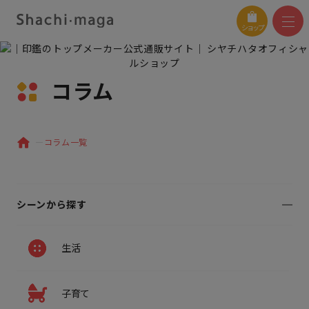
ショップ
コラム
コラム一覧
シーンから探す
生活
子育て