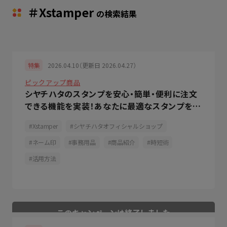
＃Xstamper
の検索結果
2026.04.10（更新日 2026.04.27）
特集
ピックアップ商品
シヤチハタのスタンプを安心・簡単・便利に注文
できる機能を実装！あなたに最適なスタンプをシ
ヤチハタがご提案
Xstamper
シヤチハタオフィシャルショップ
ネーム印
事務用品
商品紹介
時短術
活用方法