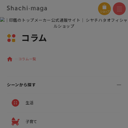
ショップ
コラム
コラム一覧
シーンから探す
生活
子育て