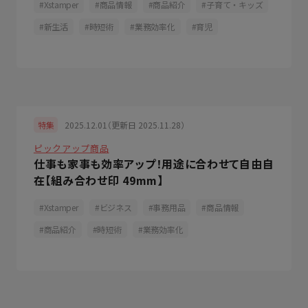
Xstamper
商品情報
商品紹介
子育て・キッズ
新生活
時短術
業務効率化
育児
2025.12.01（更新日 2025.11.28）
特集
ピックアップ商品
仕事も家事も効率アップ！用途に合わせて自由自
在【組み合わせ印 49mm】
Xstamper
ビジネス
事務用品
商品情報
商品紹介
時短術
業務効率化