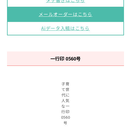
タテ書きはこちら
メールオーダーはこちら
Aiデータ入稿はこちら
一行印 0560号
子育
て世
代に
人気
な一
行印
0560
号