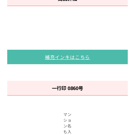
補充インキはこちら
一行印 0860号
マン
ショ
ン名
も入