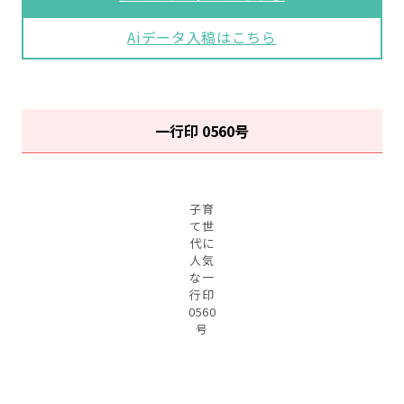
Aiデータ入稿はこちら
一行印 0560号
子育
て世
代に
人気
な一
行印
0560
号