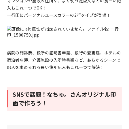
マンションや施設の住所や、よく使う定型文などの長ーい記
入もこれ一つでOK！
一行印にパーソナルユースカラーの2行タイプが登場！
病院の問診票、役所の証明書申請、銀行の変更届、ホテルの
宿泊者名簿、介護施設の入所時書類など、あらゆるシーンで
記入を求められる長い住所記入もこれ一つで解決！
SNSで話題！なちゅ。さんオリジナル印
面で作ろう！