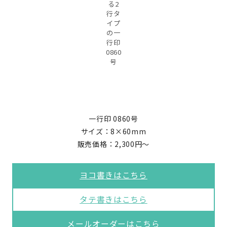
る2
行タ
イプ
の一
行印
0860
号
一行印 0860号
サイズ：8×60mm
販売価格：2,300円～
ヨコ書きはこちら
タテ書きはこちら
メールオーダーはこちら