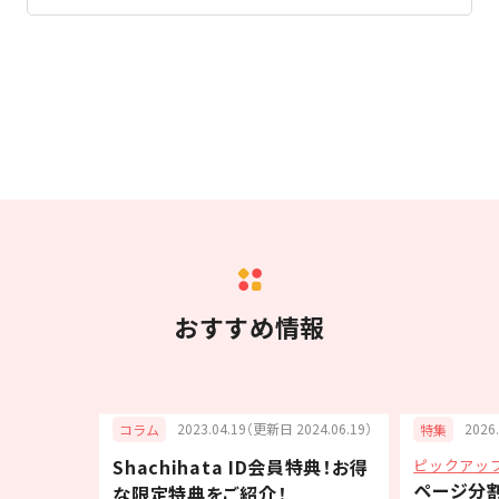
おすすめ情報
6.07.03）
2023.04.19（更新日 2024.06.19）
2026
コラム
特集
Shachihata ID会員特典！お得
ピックアッ
スタンプ
ページ分
な限定特典をご紹介！