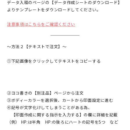
データ入稿のページの【データ作成シートのダウンロード】
よりテンプレートをダウンロードしてください。
注意事項はこちらをご確認ください
～方法２【テキストで注文】～
①下記画像をクリックしてテキストをコピーする
②ヨコ書きの【別注品】ページから注文
③ボディーカラーを選択後、カートから印面設定に進む
④記号が文字化けしてしまうことがある為、
【印面作成に関する指示を入力する】の欄に詳細を記載
（例） HP:は半角 HP:の後ろにハートの記号を5つ など