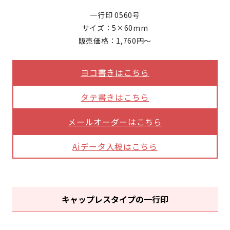
一行印 0560号
サイズ：5×60mm
販売価格：1,760円～
ヨコ書きはこちら
タテ書きはこちら
メールオーダーはこちら
Aiデータ入稿はこちら
キャップレスタイプの一行印