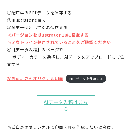
①配布中のPDFデータを保存する
②Illustratorで開く
③AIデータとして別名保存する
※バージョンをIllustrator 10に設定する
※アウトライン処理されていることをご確認ください
④【データ入稿】のページで
ボディーカラーを選択し、AIデータをアップロードして注
文する
なちゅ。さんオリジナル印面
PDFデータを保存する
Aiデータ入稿はこち
ら
※ご自身のオリジナルで印面内容を作成したい場合は、