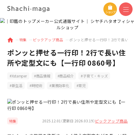
ショップ
特集
ピックアップ商品
ポンッと押せる一行印！2行で長い住所
ポンッと押せる一行印！2行で長い住
所や定型文にも【一行印 0860号】
Xstamper
商品情報
商品紹介
子育て・キッズ
新生活
時短術
業務効率化
育児
ピックアップ商品
2025.12.01（更新日 2026.03.19）
特集