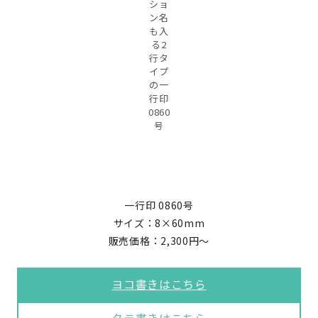
ショ
ン名
も入
る2
行タ
イプ
の一
行印
0860
号
一行印 0860号
サイズ：8×60mm
販売価格：2,300円～
ヨコ書きはこちら