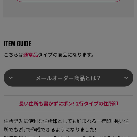
ITEM GUIDE
こちらは
通常品
タイプの商品になります。
メールオーダー商品とは？
長い住所も書かずにポン! 2行タイプの住所印
住所記入に便利な住所印としても好まれる一行印! 長い住
所でも2行で作成できるようになりました!