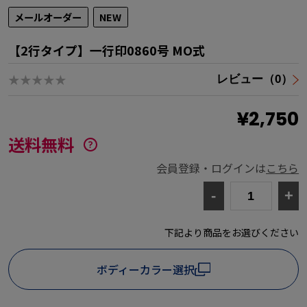
メールオーダー
NEW
【2行タイプ】一行印0860号 MO式
★★★★★
レビュー（0）
¥2,750
送料無料
会員登録・ログインは
こちら
-
+
下記より商品をお選びください
ボディーカラー選択