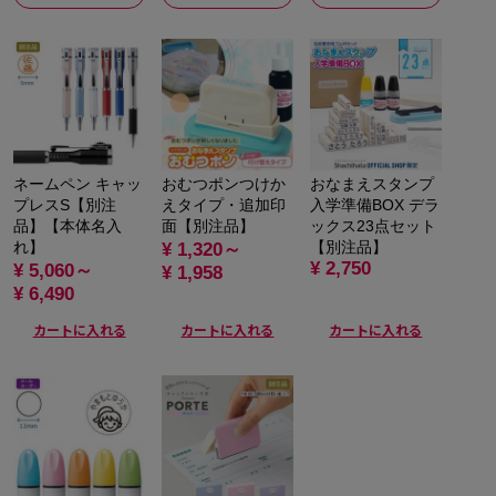
ネームペン キャッ
おむつポンつけか
おなまえスタンプ
プレスS【別注
えタイプ・追加印
入学準備BOX デラ
品】【本体名入
面【別注品】
ックス23点セット
れ】
【別注品】
¥ 1,320～
¥ 2,750
¥ 5,060～
¥ 1,958
¥ 6,490
カートに入れる
カートに入れる
カートに入れる