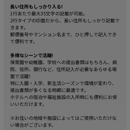
長い住所もしっかり入る!
1行あたり最大35文字の記載が可能。
2行タイプの印面だから、長い住所もしっかり記載で
きます。
郵便番号やマンション名まで、ひと押しで記入でき
て便利です。
多様なシーンで活躍!
保育園や幼稚園、学校への提出書類はもちろん、病
院、役所、銀行など、住所記入が必要なあらゆる場
面で活躍!
特に入園・入学、新生活シーズンで環境が変わり、
提出書類が多くなる時期に最適です。
ホテルへの宿泊や福祉施設の入所時にも便利にお使
いいただけます。
※お住いの地域や施設によってはご使用いただけな
い場合がございます。