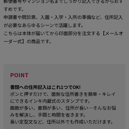
郵便番号やマンション名までしっかり記入できるからおす
すめです。
申請書や問診票、入園・入学・入所の準備など、住所記入
が必要なあらゆるシーンで活躍します。
こちらは本体が届いてから印面部分を注文する【メールオ
ーダー式】の商品です。
POINT
書類への住所記入はこれ1つでOK!
ポンと押すだけで、面倒な住所書きを簡単・キレイ
にできるインキ内蔵式のスタンプです。
画数が多い、書類が多い、住所が長い…そんなお悩
みを解決し、手間と時間を省きます。
長い定型文など、住所以外でも作成いただけます。