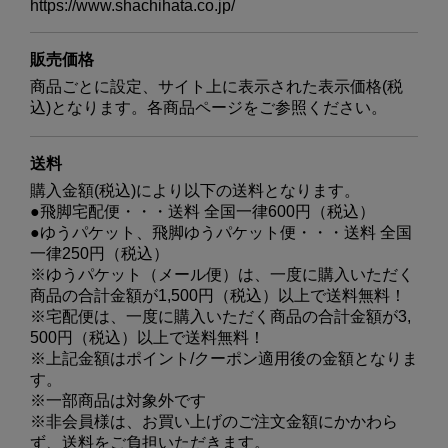
https://www.shachihata.co.jp/
販売価格
商品ごとに設定、サイト上に表示された表示価格(税
込)となります。各商品ページをご参照ください。
送料
購入金額(税込)により以下の送料となります。
●飛脚宅配便・・・送料 全国一律600円（税込）
●ゆうパケット、飛脚ゆうパケット便・・・送料 全国
一律250円（税込）
※ゆうパケット（メール便）は、一度に購入いただく
商品の合計金額が1,500円（税込）以上で送料無料！
※宅配便は、一度に購入いただく商品の合計金額が3,
500円（税込）以上で送料無料！
※上記金額はポイント/クーポン適用後の金額となりま
す。
※一部商品は対象外です
※非会員様は、お買い上げのご注文金額にかかわら
ず、送料をご負担いただきます。