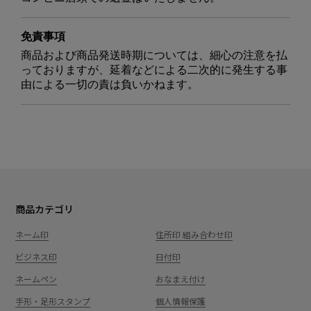
免責事項
商品および商品発送時期については、細心の注意を払
っておりますが、延着などによる二次的に発生する事
由による一切の責は負いかねます。
商品カテゴリ
ネーム印
住所印 組み合わせ印
ビジネス印
日付印
ネームペン
おなまえ付け
手形・足形スタンプ
個人情報保護