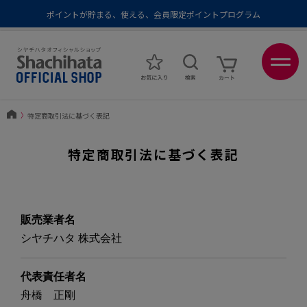
ポイントが貯まる、使える、会員限定ポイントプログラム
メール便1,500円以上 / 宅配便3,500円以上のお買い物で送料無料
あなたに最適なスタンプをシヤチハタがレコメンド
ポイントが貯まる、使える、会員限定ポイントプログラム
〉
特定商取引法に基づく表記
特定商取引法に基づく表記
販売業者名
シヤチハタ 株式会社
代表責任者名
舟橋 正剛