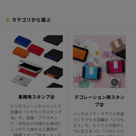
カテゴリから選ぶ
事務用スタンプ台
デコレーション用スタン
プ台
ビジネスシーンやイベントで
定番の「シヤチハタスタンプ
ハンドメイド・クラフト作品
台」や、金属・プラスチッ
づくりでも大活躍の「いろも
ク・木材などの様々な素材に
よう」や、たくさんの色が1
しっかりと捺せる工業用の
つにまとまった「イロトリパ
「強着スタンプ台タート」な