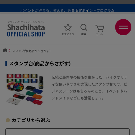
ポイントが貯まる、使える、会員限定ポイントプログラム
メール便1,500円以上 / 宅配便3,500円以上のお買い物で送料無料
あなたに最適なスタンプをシヤチハタがレコメンド
ポイントが貯まる、使える、会員限定ポイントプログラム
〉
スタンプ台(商品からさがす)
スタンプ台(商品からさがす)
伝統と最先端の技術を生かした、ハイクオリテ
ィな使いやすさを実現したスタンプ台です。ビ
ジネスシーンはもちろんのこと、イベントやハ
ンドメイドなどにも活躍します。
カテゴリから選ぶ