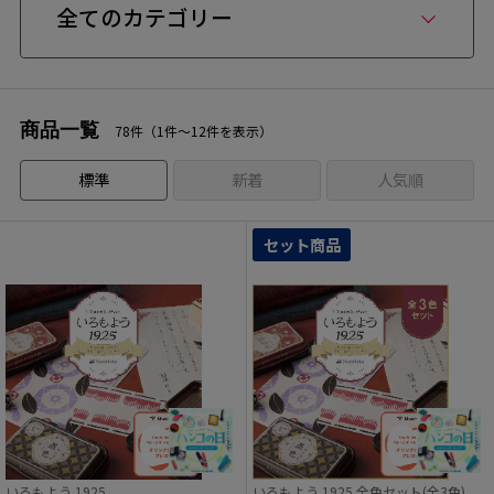
全てのカテゴリー
商品一覧
78件（1件〜12件を表示）
標準
新着
人気順
セット商品
いろもよう 1925
いろもよう 1925 全色セット(全3色)