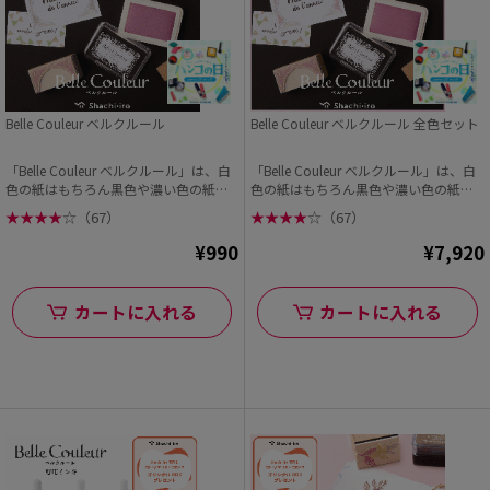
Belle Couleur ベルクルール
Belle Couleur ベルクルール 全色セット
「Belle Couleur ベルクルール」は、白
「Belle Couleur ベルクルール」は、白
色の紙はもちろん黒色や濃い色の紙に
色の紙はもちろん黒色や濃い色の紙に
もキ...
もキ...
★
★
★
★
☆
（67）
★
★
★
★
☆
（67）
¥990
¥7,920
カートに入れる
カートに入れる