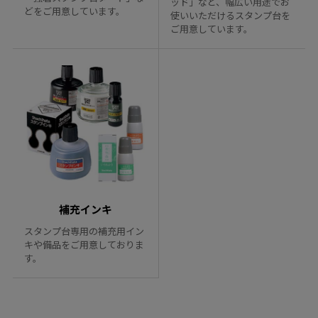
ッド」など、幅広い用途でお
どをご用意しています。
使いいただけるスタンプ台を
ご用意しています。
補充インキ
スタンプ台専用の補充用イン
キや備品をご用意しておりま
す。