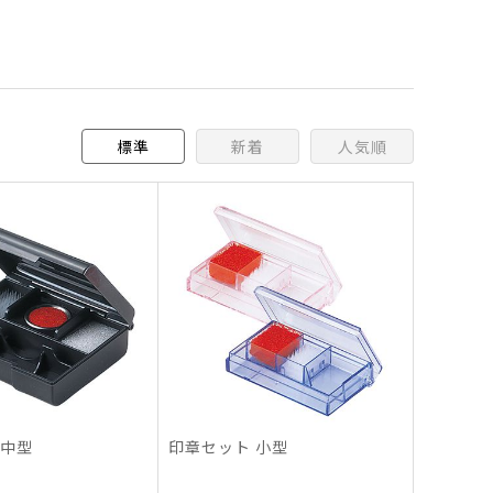
標準
新着
人気順
 中型
印章セット 小型