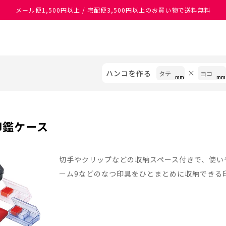
メール便1,500円以上 / 宅配便3,500円以上のお買い物で送料無料
あなたに最適なスタンプをシヤチハタがレコメンド
ハンコを作る
印鑑ケース
切手やクリップなどの収納スペース付きで、使い
ーム9などのなつ印具をひとまとめに収納できる