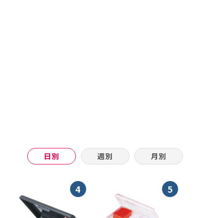
日別
週別
月別
4
5