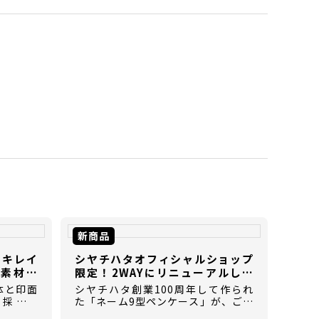
新商品
ぐキレイ
シヤチハタオフィシャルショップ
素材の
限定！2WAYにリニューアルした
【ネーム9型ペンケース】
体と印面
シヤチハタ創業100周年して作られ
を採用し
た「ネーム9型ペンケース」が、ご好
き用のゴ
評につき2WAY仕様にリニューアルし