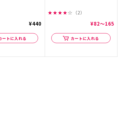
★
★
★
★
☆
（2）
¥440
¥82～165
カートに入れる
カートに入れる