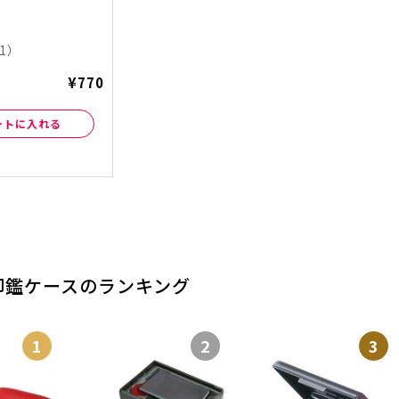
1）
¥770
ートに入れる
印鑑ケースのランキング
1
2
3