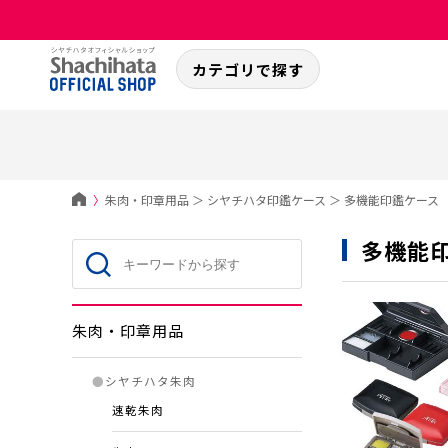
カテゴリで探す
〉
朱肉・印章用品
＞
シヤチハタ印鑑ケース
＞
多機能印鑑ケース
多機能
朱肉・印章用品
●
シヤチハタ朱肉
速乾朱肉