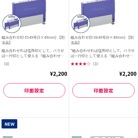
組み合わせ印 0549号(5×49mm) 【別
組み合わせ印 0649号(6×49mm) 【別
注品】
注品】
組み合わせれば住所印として、バラせ
"組み合わせれば住所印として、バラせ
ば一行印として使える「組み合わせ
ば一行印として使える「組み合わせ
印」に、49mm幅が登...
印」に、49mm幅が...
（0）
★
★
★
★
☆
（3）
¥2,200
¥2,200
印面設定
印面設定
NEW