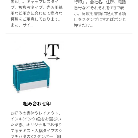
型印」。キャップレスタイ
行印」。会社名、住所、電話
プ、被複写タイプ、光沢用紙
番号などそれぞれを1行で表
用など用途に合わせて様々な
示。何度も書類に記入する項
種類をご用意しております。
目をスタンプにすればポンと
また、サイ...
押すだけ...
組み合わせ印
お好みの書体やレイアウト、
インキ(インク)色をお選びい
ただき、オリジナルでお作り
するテキスト入稿タイプのシ
ヤチハタのXスタンパー「組