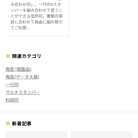
み合わせ印」。一行のXスタ
ンパーを組み合わせて使うこ
とができる住所印。書類の項
目に合わせて自由に組み替え
てご利用...
関連カテゴリ
角型 (既製品)
角型(データ入稿)
一行印
マルチスタンパー
科目印
新着記事