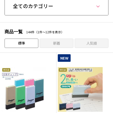
全てのカテゴリー
商品一覧
144件（1件〜12件を表示）
標準
新着
人気順
NEW