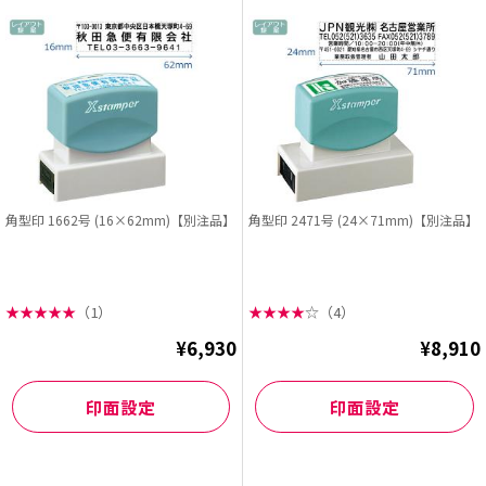
角型印 1662号 (16×62mm)【別注品】
角型印 2471号 (24×71mm)【別注品】
★
★
★
★
★
（1）
★
★
★
★
☆
（4）
¥6,930
¥8,910
印面設定
印面設定