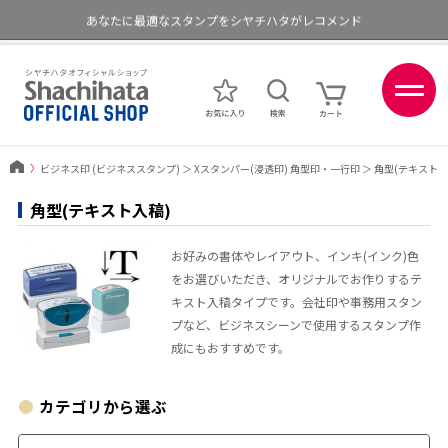
ポイントが貯まる、使える、会員限定ポイントプログラム
メール便1,500円以上 / 宅配便3,500円以上のお買い物で送料無料
あなたに最適なスタンプをシヤチハタがレコメンド
ポイントが貯まる、使える、会員限定ポイントプログラム
〉
ビジネス印 (ビジネススタンプ)
＞
Xスタンパー(浸透印) 角型印・一行印
＞
角型(テキスト入
角型(テキスト入稿)
お好みの書体やレイアウト、インキ(インク)色
をお選びいただき、オリジナルでお作りするテ
キスト入稿タイプです。会社印や事務用スタン
プなど、ビジネスシーンで使用するスタンプ作
成にもおすすめです。
カテゴリから選ぶ