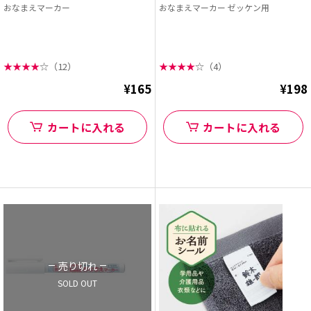
おなまえマーカー
おなまえマーカー ゼッケン用
★
★
★
★
☆
（12）
★
★
★
★
☆
（4）
¥165
¥198
カートに入れる
カートに入れる
売り切れ
SOLD OUT