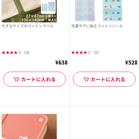
大きなサイズのコットンラベル
洗濯タグに貼るコットンシール
★
★
★
★
☆
（4）
★
★
★
★
☆
（5）
¥638
¥528
カートに入れる
カートに入れる