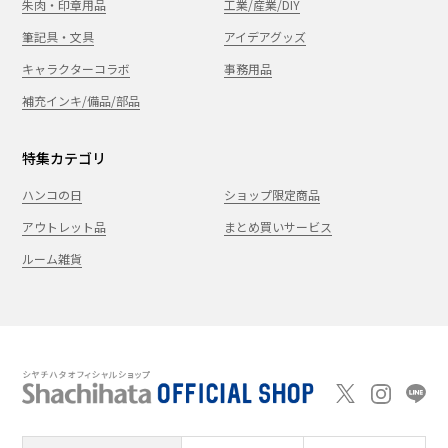
朱肉・印章用品
工業/産業/DIY
筆記具・文具
アイデアグッズ
キャラクターコラボ
事務用品
補充インキ/備品/部品
特集カテゴリ
ハンコの日
ショップ限定商品
アウトレット品
まとめ買いサービス
ルーム雑貨