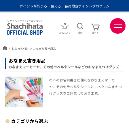
ポイントが貯まる、使える、会員限定ポイントプログラム
メール便1,500円以上 / 宅配便3,500円以上のお買い物で送料無料
あなたに最適なスタンプをシヤチハタがレコメンド
ポイントが貯まる、使える、会員限定ポイントプログラム
〉
おなまえ付け
＞
おなまえ書き用品
おなまえ書き用品
おなまえマーカーや、その他ラベルやシールなどのおなまえつけグッズ
布へのお名前書きに便利なおなまえマーカー
や、その他ラベルやシールといったおなまえつ
けグッズをご用意しております。
カテゴリから選ぶ