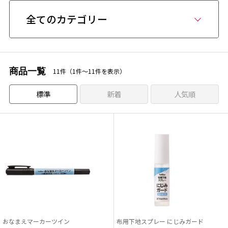
全てのカテゴリー
商品一覧
11件（1件〜11件を表示）
標準
新着
人気順
おなまえマーカーツイン
布用下地スプレー にじみガード