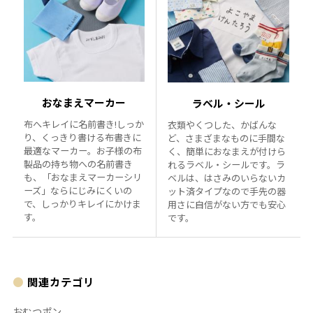
おなまえマーカー
ラベル・シール
布へキレイに名前書き!しっか
衣類やくつした、かばんな
り、くっきり書ける布書きに
ど、さまざまなものに手間な
最適なマーカー。お子様の布
く、簡単におなまえが付けら
製品の持ち物への名前書き
れるラベル・シールです。ラ
も、「おなまえマーカーシリ
ベルは、はさみのいらないカ
ーズ」ならにじみにくいの
ット済タイプなので手先の器
で、しっかりキレイにかけま
用さに自信がない方でも安心
す。
です。
関連カテゴリ
おむつポン