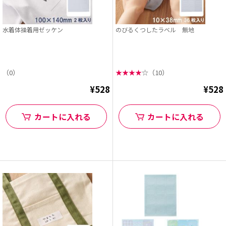
水着体操着用ゼッケン
のびるくつしたラベル 無地
（0）
★
★
★
★
☆
（10）
¥528
¥528
カートに入れる
カートに入れる