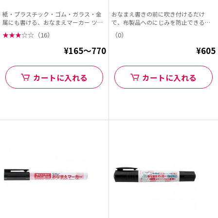
紙・プラスチック・ゴム・ガラス・金
おなまえ書きの前に吹き付けるだけ
属にも書ける、おなまえマーカー ツイ
で、布製品へのにじみを防止できる透
ンです。 1本で...
明タイプのスプレー。 ...
★
★
★
☆
☆
（16）
（0）
¥165～770
¥605
カートに入れる
カートに入れる