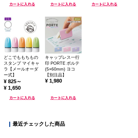
カートに入れる
カートに入れる
カートに入れる
どこでももちもの
キャップレス一行
スタンプ マイキャ
印 PORTE ポルテ
ラ【メールオーダ
(5×60mm) ヨコ
ー式】
【別注品】
¥ 1,980
¥ 825～
¥ 1,650
カートに入れる
カートに入れる
最近チェックした商品