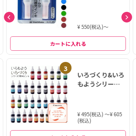
¥ 550(税込)～
カートに入れる
3
いろづくり&いろ
もようシリーズ
専用インキ
¥ 495(税込) ～¥ 605
(税込)