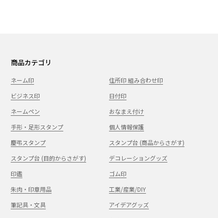
商品カテゴリ
ネーム印
住所印 組み合わせ印
ビジネス印
日付印
ネームペン
おなまえ付け
手形・足形スタンプ
個人情報保護
慶弔スタンプ
スタンプ台 (商品からさがす)
スタンプ台 (目的からさがす)
デコレーショングッズ
印鑑
ゴム印
朱肉・印章用品
工業/産業/DIY
筆記具・文具
アイデアグッズ