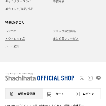
キャラクターコラボ
事務用品
補充インキ/備品/部品
特集カテゴリ
ハンコの日
ショップ限定商品
アウトレット品
まとめ買いサービス
ルーム雑貨
新規会員登録
カート
ログイン
ショッピングガイド
お問い合わせ
よくあるご質問
会社案内