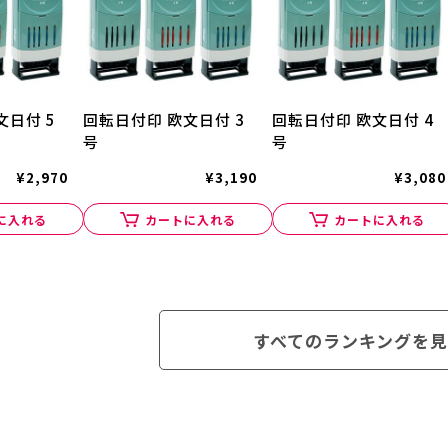
文日付 5
回転日付印 欧文日付 3
回転日付印 欧文日付 4
号
号
¥2,970
¥3,190
¥3,080
に入れる
カートに入れる
カートに入れる
すべてのランキングを見