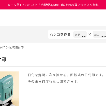
メール便1,500円以上 / 宅配便3,500円以上のお買い物で送料無料
あなたに最適なスタンプをシヤチハタがレコメンド
ハンコを作る
ム印
＞
回転日付印
付印
日付を鮮明に次々捺せる、回転式の日付印です。
そのまま何度もなつ印できます。