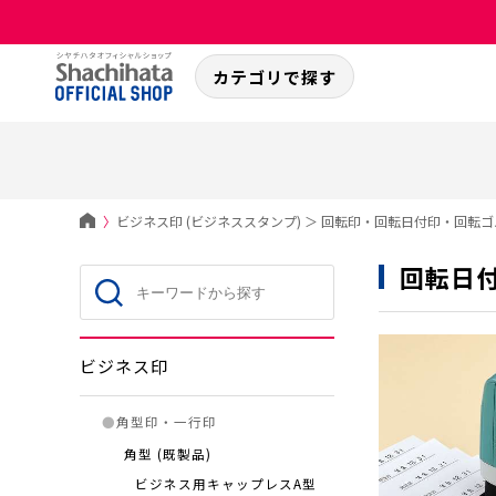
カテゴリで探す
〉
ビジネス印 (ビジネススタンプ)
＞
回転印・回転日付印・回転ゴ
回転日
ビジネス印
●
角型印・一行印
角型 (既製品)
ビジネス用キャップレスA型