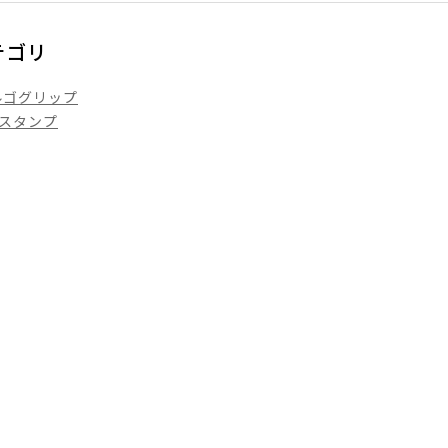
テゴリ
ルゴグリップ
スタンプ