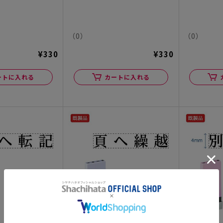
（0）
（0）
¥330
¥330
ートに入れる
カートに入れる