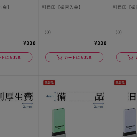
貯金】
科目印【振替入金】
科目印【振
（0）
（0）
¥330
¥330
ートに入れる
カートに入れる