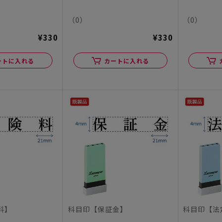
（0）
（0）
¥330
¥330
ートに入れる
カートに入れる
料】
科目印【保証金】
科目印【法