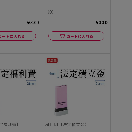
（0）
¥330
¥330
カートに入れる
カートに入れる
定福利費】
科目印【法定積立金】