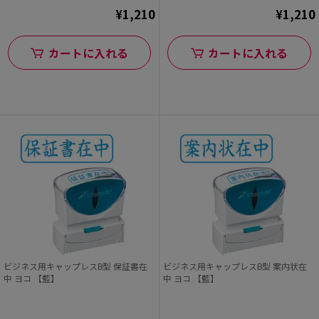
¥1,210
¥1,210
カートに入れる
カートに入れる
ビジネス用キャップレスB型 保証書在
ビジネス用キャップレスB型 案内状在
中 ヨコ 【藍】
中 ヨコ 【藍】