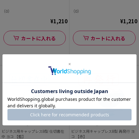
（0）
（0）
¥1,210
¥1,210
カートに入れる
カートに入れる
ビジネス用キャップレスB型 仕切書在
ビジネス用キャップレスB型 再発行 ヨ
中 ヨコ 【藍】
コ 【赤】