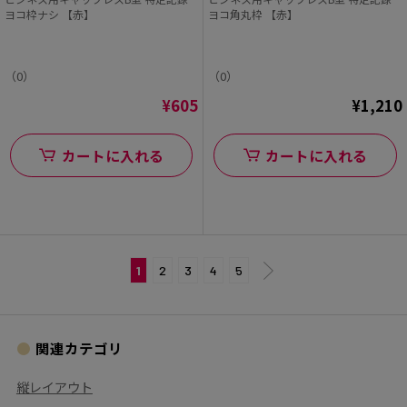
ヨコ枠ナシ 【赤】
ヨコ角丸枠 【赤】
（0）
（0）
¥605
¥1,210
カートに入れる
カートに入れる
1
2
3
4
5
関連カテゴリ
縦レイアウト