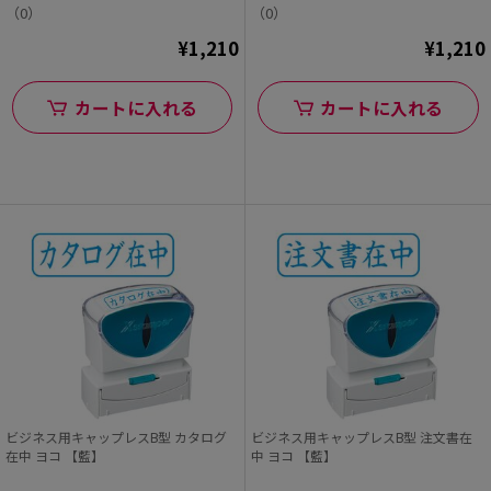
（0）
（0）
¥1,210
¥1,210
カートに入れる
カートに入れる
ビジネス用キャップレスB型 カタログ
ビジネス用キャップレスB型 注文書在
在中 ヨコ 【藍】
中 ヨコ 【藍】