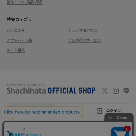
補充インキ/備品/部品
特集カテゴリ
ハンコの日
ショップ限定商品
アウトレット品
まとめ買いサービス
ルーム雑貨
新規会員登録
カート
ログイン
ショッピングガイド
お問い合わせ
よくあるご質問
会社案内
特定商取引法に基
プライバシーポ
利用
Shachi-maga(シ
Monet