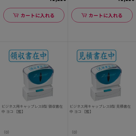
カートに入れる
カートに入れる
ビジネス用キャップレスB型 領収書在
ビジネス用キャップレスB型 見積書在
中 ヨコ 【藍】
中 ヨコ 【藍】
（0）
（0）