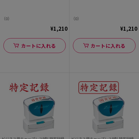
（0）
（0）
¥1,210
¥1,210
カートに入れる
カートに入れる
ビジネス用キャップレスB型 特定記録
ビジネス用キャップレスB型 特定記録