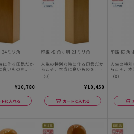
 24ミリ角
印鑑 柘 角寸胴 21ミリ角
印鑑 柘 角
時に作る印鑑だか
人生の特別な時に作る印鑑だか
人生の特別
に良いものを。
らこそ、本当に良いものを。
らこそ、本
チハタオフィシャ
この度、シヤチハタオフィシャ
この度、シ
（0）
（0）
ル...
ル...
¥10,780
¥10,450
ートに入れる
カートに入れる