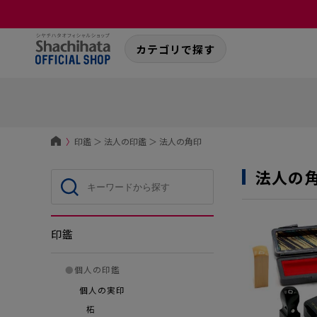
カテゴリで探す
〉
印鑑
＞
法人の印鑑
＞
法人の角印
法人の
印鑑
●
個人の印鑑
個人の実印
柘