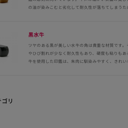
の油が染みこむと劣化して耐久性が落ちてしまうため、
黒水牛
ツヤのある黒が美しい水牛の角は貴重な材質です。
やひび割れが少なく耐久性もあり、硬度も粘りもあ
牛を使用した印鑑は、朱肉に馴染みやすく、きれいな印
テゴリ