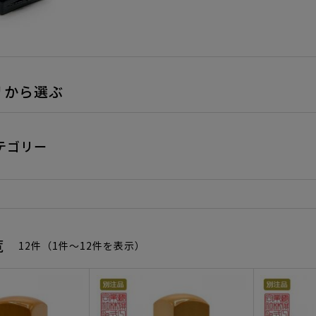
リから選ぶ
テゴリー
覧
12件（1件〜12件を表示）