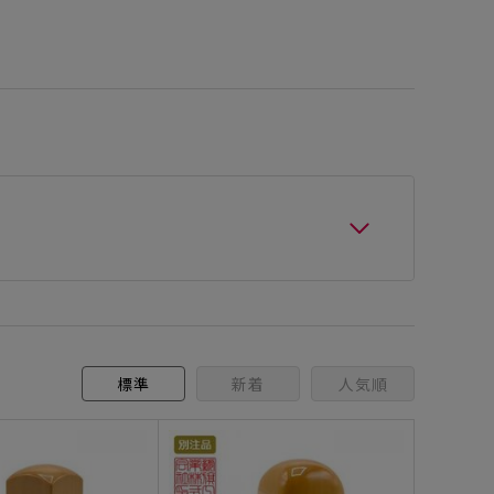
標準
新着
人気順