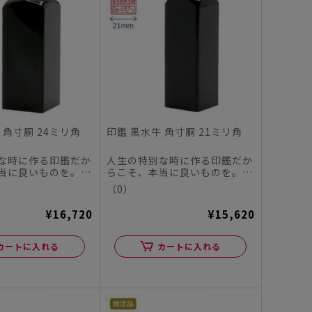
 角寸胴 24ミリ角
印鑑 黒水牛 角寸胴 21ミリ角
な時に作る印鑑だか
人生の特別な時に作る印鑑だか
当に良いものを。
らこそ、本当に良いものを。
ヤチハタオフィシャ
この度、シヤチハタオフィシャ
（0）
ル...
¥16,720
¥15,620
カートに入れる
カートに入れる