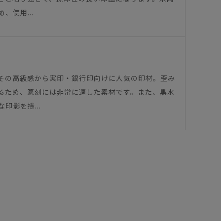
使用...
その高級感から実印・銀行印向けに人気の印材。歪み
るため、篆刻には非常に適した素材です。また、黒水
影を捺...