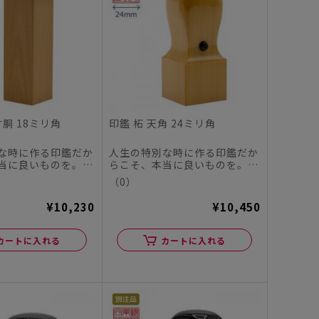
寸胴 18ミリ角
印鑑 柘 天角 24ミリ角
な時に作る印鑑だか
人生の特別な時に作る印鑑だか
当に良いものを。
らこそ、本当に良いものを。
ヤチハタオフィシャ
この度、シヤチハタオフィシャ
（0）
ル...
¥10,230
¥10,450
カートに入れる
カートに入れる