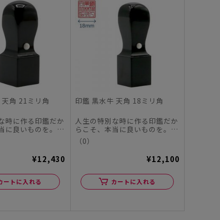
 天角 21ミリ角
印鑑 黒水牛 天角 18ミリ角
な時に作る印鑑だか
人生の特別な時に作る印鑑だか
当に良いものを。
らこそ、本当に良いものを。
ヤチハタオフィシャ
この度、シヤチハタオフィシャ
（0）
ル...
¥12,430
¥12,100
カートに入れる
カートに入れる