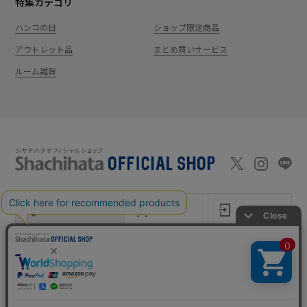
特集カテゴリ
ハンコの日
ショップ限定商品
アウトレット品
まとめ買いサービス
ルーム雑貨
新規会員登録
カート
ログイン
ショッピングガイド
お問い合わせ
よくあるご質問
会社案内
特定商取引法に基
プライバシーポ
利用
Shachi-maga(シ
Monet
づく表記
リシー
規約
ヤチマガ)
(モネ)
copyright © 1995
-2026
Shachihata Inc. All rights reserved.