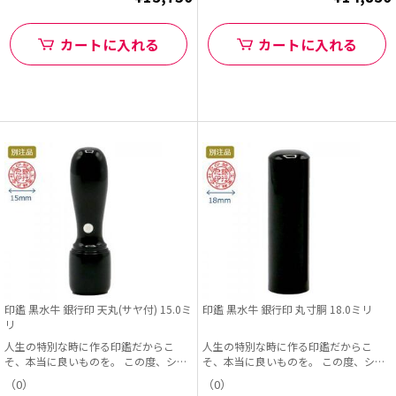
カートに入れる
カートに入れる
印鑑 黒水牛 銀行印 天丸(サヤ付) 15.0ミ
印鑑 黒水牛 銀行印 丸寸胴 18.0ミリ
リ
人生の特別な時に作る印鑑だからこ
人生の特別な時に作る印鑑だからこ
そ、本当に良いものを。 この度、シヤ
そ、本当に良いものを。 この度、シヤ
チハタオフィシャル...
チハタオフィシャル...
（0）
（0）