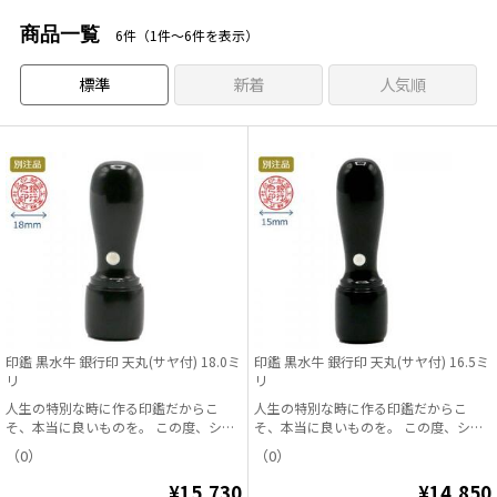
商品一覧
6件（1件〜6件を表示）
標準
新着
人気順
印鑑 黒水牛 銀行印 天丸(サヤ付) 18.0ミ
印鑑 黒水牛 銀行印 天丸(サヤ付) 16.5ミ
リ
リ
人生の特別な時に作る印鑑だからこ
人生の特別な時に作る印鑑だからこ
そ、本当に良いものを。 この度、シヤ
そ、本当に良いものを。 この度、シヤ
チハタオフィシャル...
チハタオフィシャル...
（0）
（0）
¥15,730
¥14,850