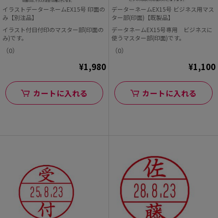
イラストデーターネームEX15号 印面の
データーネームEX15号 ビジネス用マス
み【別注品】
ター部(印面)【既製品】
イラスト付日付印のマスター部(印面の
データネームEX15号専用 ビジネスに
み)です。
使うマスター部(印面)です。
（0）
（0）
¥1,980
¥1,100
カートに入れる
カートに入れる