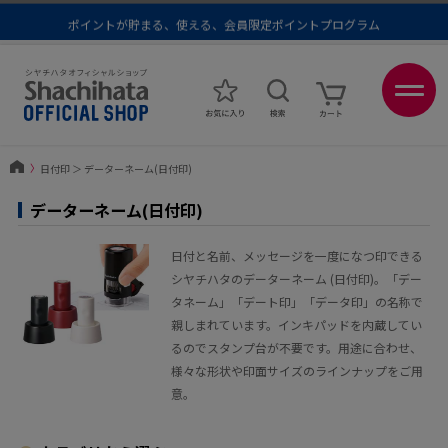
ポイントが貯まる、使える、会員限定ポイントプログラム
メール便1,500円以上 / 宅配便3,500円以上のお買い物で送料無料
あなたに最適なスタンプをシヤチハタがレコメンド
ポイントが貯まる、使える、会員限定ポイントプログラム
〉
日付印
＞
データーネーム(日付印)
データーネーム(日付印)
日付と名前、メッセージを一度になつ印できる
シヤチハタのデーターネーム (日付印)。「デー
タネーム」「デート印」「データ印」の名称で
親しまれています。インキパッドを内蔵してい
るのでスタンプ台が不要です。用途に合わせ、
様々な形状や印面サイズのラインナップをご用
意。