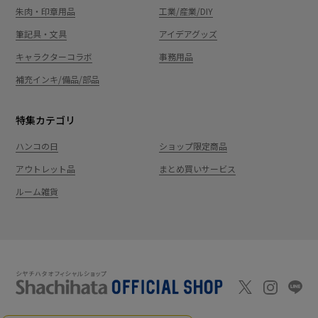
朱肉・印章用品
工業/産業/DIY
筆記具・文具
アイデアグッズ
キャラクターコラボ
事務用品
補充インキ/備品/部品
特集カテゴリ
ハンコの日
ショップ限定商品
アウトレット品
まとめ買いサービス
ルーム雑貨