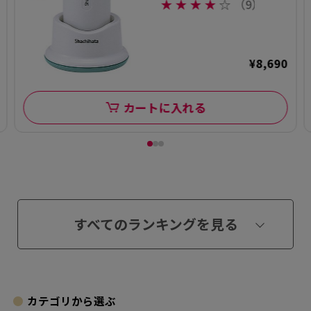
注品】
★
★
★
★
☆
（9）
¥8,690
カートに入れる
すべてのランキングを見る
カテゴリから選ぶ