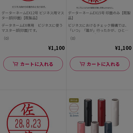
データーネームEX12号 ビジネス用マス
データーネームEX15号 印面のみ【既製
ター部(印面)【既製品】
品】
データネームEX専用 ビジネスに使う
ビジネスにおけるチェック機構では、
マスター部(印面)です。
「いつ」「誰が」行ったかが、ひと目
でわかることが重要で...
（0）
（0）
¥1,100
¥1,100
カートに入れる
カートに入れる