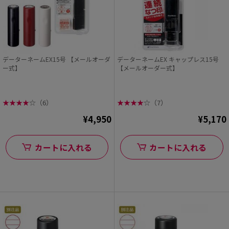
データーネームEX15号 【メールオーダ
データーネームEX キャップレス15号
ー式】
【メールオーダー式】
★
★
★
★
☆
（6）
★
★
★
★
☆
（7）
¥4,950
¥5,170
カートに入れる
カートに入れる