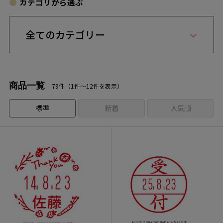
カテゴリから選ぶ
全てのカテゴリー
商品一覧
79件（1件〜12件を表示）
標準
新着
人気順