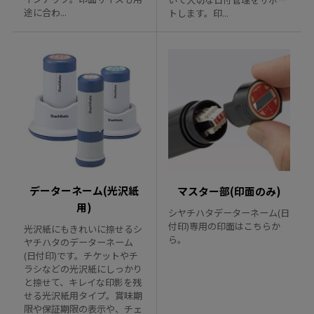
途に合わ...
トします。印...
データーネーム(光沢紙
マスター部(印面のみ)
用)
シヤチハタデーターネーム(日
付印)専用の印面はこちらか
光沢紙にもきれいに捺せるシ
ら。
ヤチハタのデーターネーム
(日付印)です。チケットやチ
ラシなどの光沢紙にしっかり
と捺せて、キレイな印影を残
せる光沢紙用タイプ。賞味期
限や保証期限の表示や、チェ