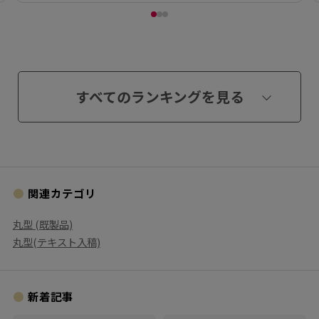
すべてのランキングを見る
関連カテゴリ
丸型 (既製品)
丸型(テキスト入稿)
新着記事