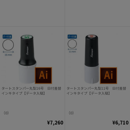
タートスタンパー丸型16号 日付差替
タートスタンパー丸型11号 日付差替
インキタイプ【データ入稿】
インキタイプ【データ入稿】
（0）
（0）
¥7,260
¥6,710