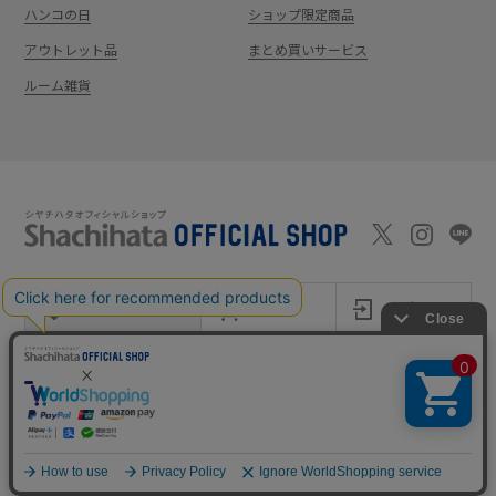
ハンコの日
ショップ限定商品
アウトレット品
まとめ買いサービス
ルーム雑貨
新規会員登録
カート
ログイン
ショッピングガイド
お問い合わせ
よくあるご質問
会社案内
特定商取引法に基
プライバシーポ
利用
Shachi-maga(シ
Monet
づく表記
リシー
規約
ヤチマガ)
(モネ)
copyright © 1995
-2026
Shachihata Inc. All rights reserved.