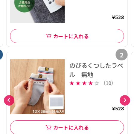
¥528
カートに入れる
2
のびるくつしたラベ
ル 無地
★
★
★
★
☆
（10）
¥528
カートに入れる