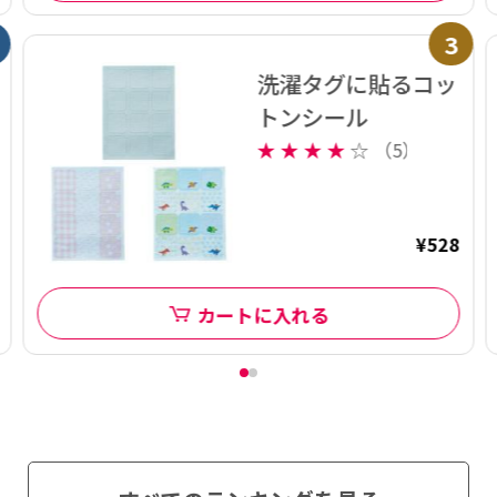
3
洗濯タグに貼るコッ
トンシール
★
★
★
★
☆
（5）
¥528
カートに入れる