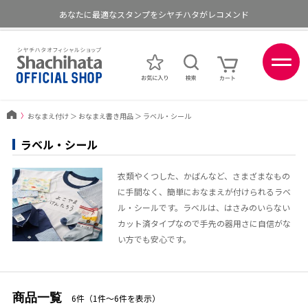
あなたに最適なスタンプをシヤチハタがレコメンド
ポイントが貯まる、使える、会員限定ポイントプログラム
〉
おなまえ付け
＞
おなまえ書き用品
＞
ラベル・シール
ラベル・シール
衣類やくつした、かばんなど、さまざまなもの
に手間なく、簡単におなまえが付けられるラベ
ル・シールです。ラベルは、はさみのいらない
カット済タイプなので手先の器用さに自信がな
い方でも安心です。
商品一覧
6件（1件〜6件を表示）