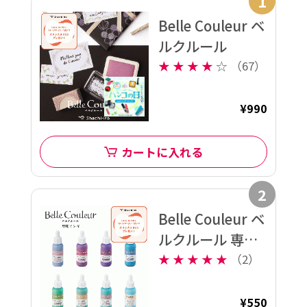
1
Belle Couleur ベ
ルクルール
★
★
★
★
☆
（67）
¥990
カートに入れる
2
Belle Couleur ベ
ルクルール 専用
インキ
★
★
★
★
★
（2）
¥550