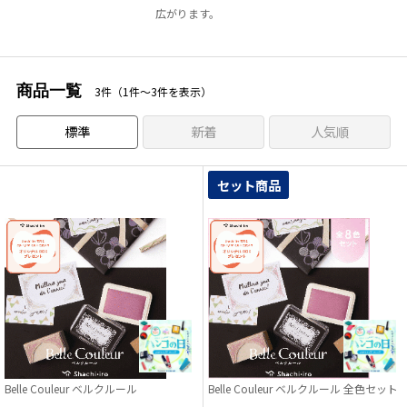
広がります。
商品一覧
3件（1件〜3件を表示）
標準
新着
人気順
セット商品
Belle Couleur ベルクルール
Belle Couleur ベルクルール 全色セット