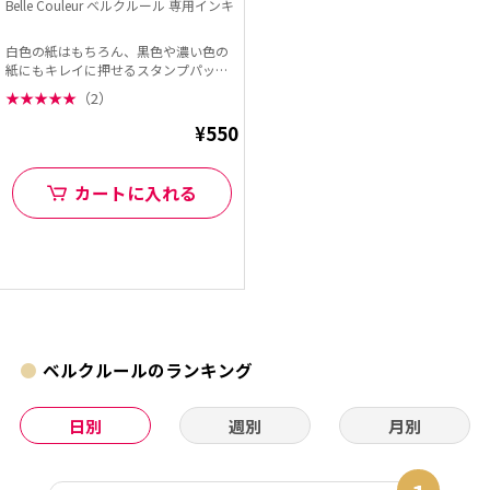
Belle Couleur ベルクルール 専用インキ
白色の紙はもちろん、黒色や濃い色の
紙にもキレイに押せるスタンプパッド
「Belle Cou...
★
★
★
★
★
（2）
¥550
カートに入れる
ベルクルールのランキング
日別
週別
月別