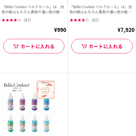
「Belle Couleur ベルクルール」は、白
「Belle Couleur ベルクルール」は、白
色の紙はもちろん黒色や濃い色の紙に
色の紙はもちろん黒色や濃い色の紙に
もキ...
もキ...
★
★
★
★
☆
（67）
★
★
★
★
☆
（67）
¥990
¥7,920
カートに入れる
カートに入れる