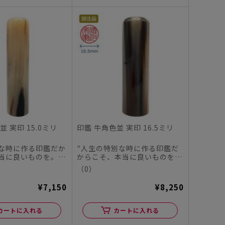
並 実印 15.0ミリ
印鑑 牛角色並 実印 16.5ミリ
な時に作る印鑑だか
"人生の特別な時に作る印鑑だ
当に良いものを。
からこそ、本当に良いものを。
ヤチハタオフィシャ
この度、シヤチハタオフィシ
（0）
ャ...
¥7,150
¥8,250
カートに入れる
カートに入れる