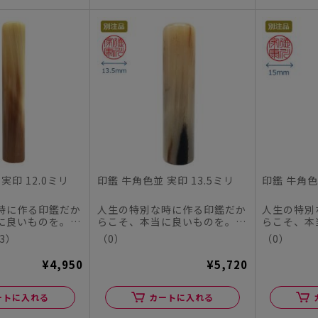
実印 12.0ミリ
印鑑 牛角色並 実印 13.5ミリ
印鑑 牛角色
時に作る印鑑だか
人生の特別な時に作る印鑑だか
人生の特別
に良いものを。
らこそ、本当に良いものを。
らこそ、本
チハタオフィシャ
この度、シヤチハタオフィシャ
この度、シ
3）
（0）
（0）
ル...
ル...
¥4,950
¥5,720
ートに入れる
カートに入れる