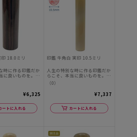
印 18.0ミリ
印鑑 牛角白 実印 10.5ミリ
な時に作る印鑑だか
人生の特別な時に作る印鑑だか
当に良いものを。
らこそ、本当に良いものを。
ヤチハタオフィシャ
この度、シヤチハタオフィシャ
（0）
ル...
¥6,325
¥7,337
カートに入れる
カートに入れる