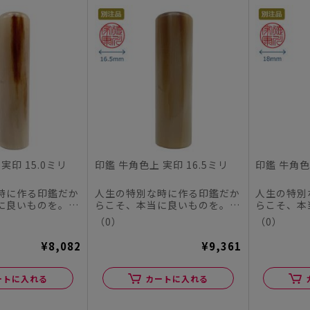
実印 15.0ミリ
印鑑 牛角色上 実印 16.5ミリ
印鑑 牛角色
時に作る印鑑だか
人生の特別な時に作る印鑑だか
人生の特別
に良いものを。
らこそ、本当に良いものを。
らこそ、本
チハタオフィシャ
この度、シヤチハタオフィシャ
この度、シ
（0）
（0）
ル...
ル...
¥8,082
¥9,361
ートに入れる
カートに入れる