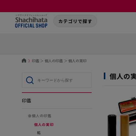
カテゴリで探す
〉
印鑑
＞
個人の印鑑
＞
個人の実印
個人の
印鑑
●
個人の印鑑
個人の実印
柘