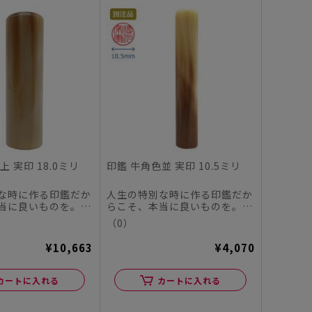
上 実印 18.0ミリ
印鑑 牛角色並 実印 10.5ミリ
な時に作る印鑑だか
人生の特別な時に作る印鑑だか
当に良いものを。
らこそ、本当に良いものを。
ヤチハタオフィシャ
この度、シヤチハタオフィシャ
（0）
ル...
¥10,663
¥4,070
カートに入れる
カートに入れる