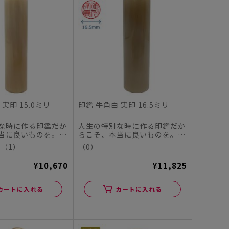
実印 15.0ミリ
印鑑 牛角白 実印 16.5ミリ
な時に作る印鑑だか
人生の特別な時に作る印鑑だか
当に良いものを。
らこそ、本当に良いものを。
ヤチハタオフィシャ
この度、シヤチハタオフィシャ
（1）
（0）
ル...
¥10,670
¥11,825
カートに入れる
カートに入れる