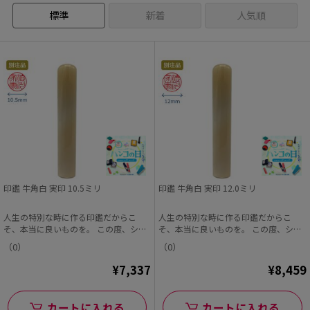
標準
新着
人気順
印鑑 牛角白 実印 10.5ミリ
印鑑 牛角白 実印 12.0ミリ
人生の特別な時に作る印鑑だからこ
人生の特別な時に作る印鑑だからこ
そ、本当に良いものを。 この度、シヤ
そ、本当に良いものを。 この度、シヤ
チハタオフィシャル...
チハタオフィシャル...
（0）
（0）
¥7,337
¥8,459
カートに入れる
カートに入れる