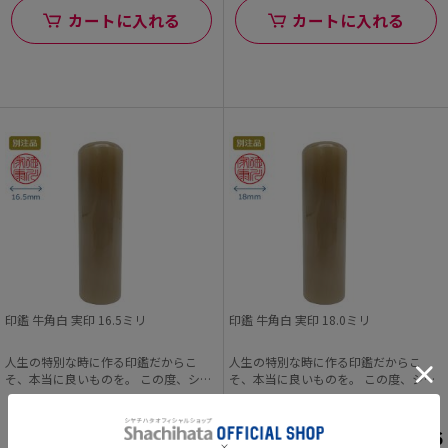
カートに入れる
カートに入れる
印鑑 牛角白 実印 16.5ミリ
印鑑 牛角白 実印 18.0ミリ
人生の特別な時に作る印鑑だからこ
人生の特別な時に作る印鑑だからこ
そ、本当に良いものを。 この度、シヤ
そ、本当に良いものを。 この度、シヤ
チハタオフィシャル...
チハタオフィシャル...
（0）
（0）
¥11,825
¥12,936