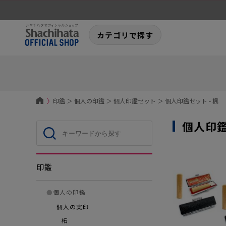
カテゴリで探す
〉
印鑑
＞
個人の印鑑
＞
個人印鑑セット
＞
個人印鑑セット - 楓
個人印鑑
印鑑
●
個人の印鑑
個人の実印
柘