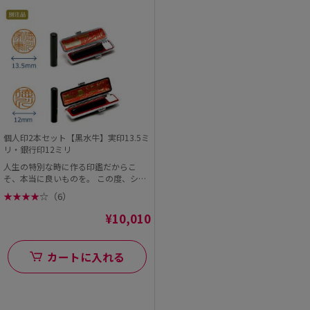
個人印2本セット【黒水牛】実印13.5ミ
リ・銀行印12ミリ
人生の特別な時に作る印鑑だからこ
そ、本当に良いものを。 この度、シヤ
チハタオフィシャル...
★
★
★
★
☆
（6）
¥10,010
カートに入れる