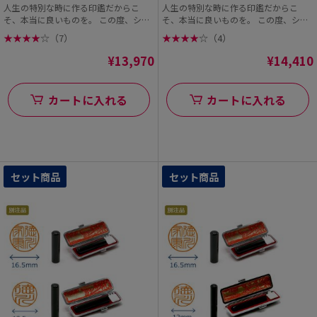
人生の特別な時に作る印鑑だからこ
人生の特別な時に作る印鑑だからこ
そ、本当に良いものを。 この度、シヤ
そ、本当に良いものを。 この度、シヤ
チハタオフィシャル...
チハタオフィシャル...
★
★
★
★
☆
（7）
★
★
★
★
☆
（4）
¥13,970
¥14,410
カートに入れる
カートに入れる
セット商品
セット商品