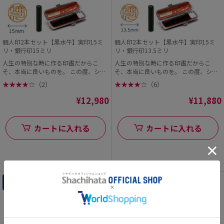
個人印2本セット【黒水牛】実印15ミ
個人印2本セット【黒水牛】実印15ミ
リ・銀行印15ミリ
リ・銀行印13.5ミリ
人生の特別な時に作る印鑑だからこ
人生の特別な時に作る印鑑だからこ
そ、本当に良いものを。 この度、シヤ
そ、本当に良いものを。 この度、シヤ
チハタオフィシャル...
チハタオフィシャル...
★
★
★
★
☆
（2）
★
★
★
★
☆
（6）
¥12,980
¥11,880
カートに入れる
カートに入れる
セット商品
セット商品