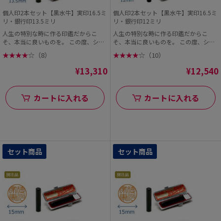
個人印2本セット【黒水牛】実印16.5ミ
個人印2本セット【黒水牛】実印16.5ミ
リ・銀行印13.5ミリ
リ・銀行印12ミリ
人生の特別な時に作る印鑑だからこ
人生の特別な時に作る印鑑だからこ
そ、本当に良いものを。 この度、シヤ
そ、本当に良いものを。 この度、シヤ
チハタオフィシャル...
チハタオフィシャル...
★
★
★
★
☆
（8）
★
★
★
★
☆
（10）
¥13,310
¥12,540
カートに入れる
カートに入れる
セット商品
セット商品