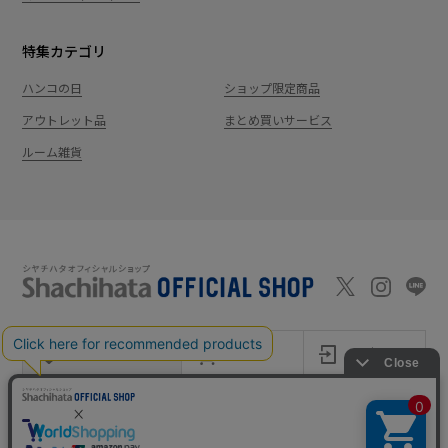
特集カテゴリ
ハンコの日
ショップ限定商品
アウトレット品
まとめ買いサービス
ルーム雑貨
新規会員登録
カート
ログイン
ショッピングガイド
お問い合わせ
よくあるご質問
会社案内
特定商取引法に基
プライバシーポ
利用
Shachi-maga(シ
Monet