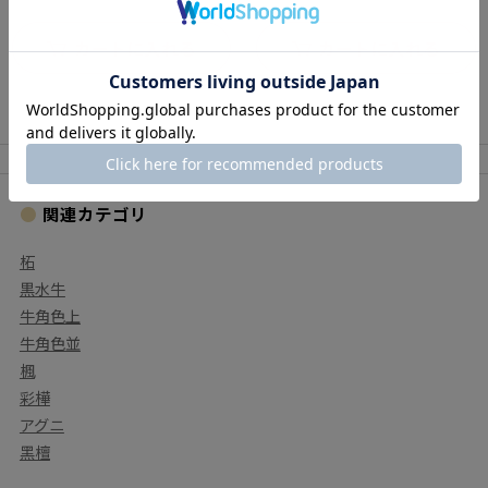
カートに入れる
カートに入れる
関連カテゴリ
柘
黒水牛
牛角色上
牛角色並
楓
彩樺
アグニ
⿊檀