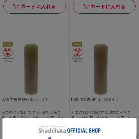
カートに入れる
カートに入れる
印鑑 牛角白 銀行印 16.5ミリ
印鑑 牛角白 銀行印 18.0ミリ
人生の特別な時に作る印鑑だからこ
人生の特別な時に作る印鑑だからこ
そ、本当に良いものを。 この度、シヤ
そ、本当に良いものを。 この度、シヤ
チハタオフィシャル...
チハタオフィシャル...
（0）
（0）
¥11,825
¥12,936