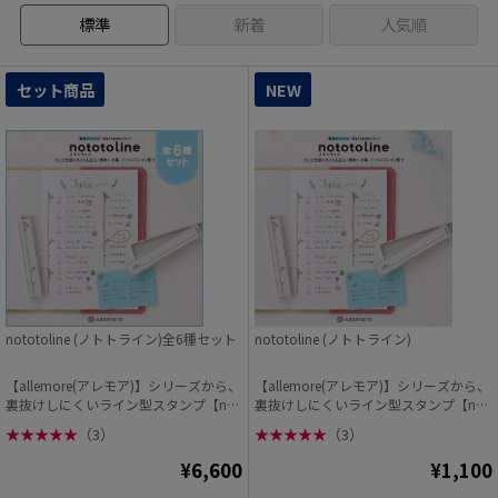
標準
新着
人気順
セット商品
NEW
nototoline (ノトトライン)全6種セット
nototoline (ノトトライン)
【allemore(アレモア)】シリーズから、
【allemore(アレモア)】シリーズから、
裏抜けしにくいライン型スタンプ【not
裏抜けしにくいライン型スタンプ【not
ot...
ot...
★
★
★
★
★
（3）
★
★
★
★
★
（3）
¥6,600
¥1,100