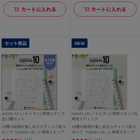
カートに入れる
カートに入れる
セット商品
NEW
nototo 10 (ノトトテン) 専用スタンプ
nototo 10 (ノトトテン) 専用スタンプ&
全12種セット
専用スティック
10種の絵柄が楽しめるスティック型ス
10種の絵柄が楽しめるスティック型ス
タンプ「nototo 10」に専用スタンプが
タンプ「nototo 10」に専用スタンプと
登場! ...
専用ステ...
★
★
★
★
☆
（22）
★
★
★
★
☆
（22）