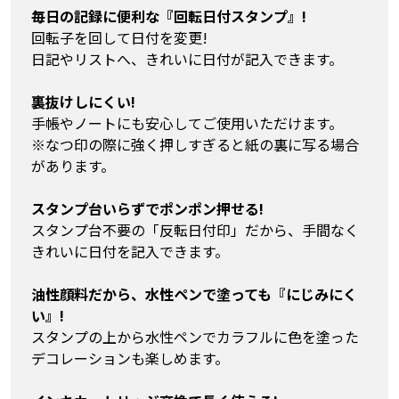
毎日の記録に便利な『回転日付スタンプ』!
回転子を回して日付を変更!
日記やリストへ、きれいに日付が記入できます。
裏抜けしにくい!
手帳やノートにも安心してご使用いただけます。
※なつ印の際に強く押しすぎると紙の裏に写る場合
があります。
スタンプ台いらずでポンポン押せる!
スタンプ台不要の「反転日付印」だから、手間なく
きれいに日付を記入できます。
油性顔料だから、水性ペンで塗っても『にじみにく
い』!
スタンプの上から水性ペンでカラフルに色を塗った
デコレーションも楽しめます。