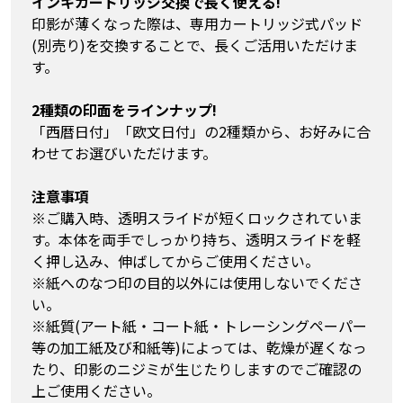
インキカートリッジ交換で長く使える!
印影が薄くなった際は、専用カートリッジ式パッド
(別売り)を交換することで、長くご活用いただけま
す。
2種類の印面をラインナップ!
「西暦日付」「欧文日付」の2種類から、お好みに合
わせてお選びいただけます。
注意事項
※ご購入時、透明スライドが短くロックされていま
す。本体を両手でしっかり持ち、透明スライドを軽
く押し込み、伸ばしてからご使用ください。
※紙へのなつ印の目的以外には使用しないでくださ
い。
※紙質(アート紙・コート紙・トレーシングペーパー
等の加工紙及び和紙等)によっては、乾燥が遅くなっ
たり、印影のニジミが生じたりしますのでご確認の
上ご使用ください。