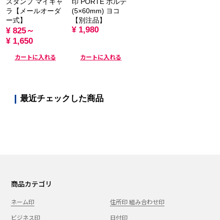
スタンプ マイキャ
印 PORTE ポルテ
ラ【メールオーダ
(5×60mm) ヨコ
ー式】
【別注品】
¥ 1,980
¥ 825～
¥ 1,650
カートに入れる
カートに入れる
最近チェックした商品
商品カテゴリ
ネーム印
住所印 組み合わせ印
ビジネス印
日付印