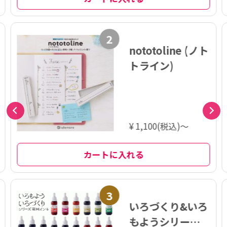
2
nototoline (ノト
トライン)
¥ 1,100(税込)～
カートに入れる
3
いろづくり&いろ
もようシリーズ