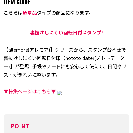
ITEM GUIDE
こちらは
通常品
タイプの商品になります。
裏抜けしにくい回転日付スタンプ!
【allemore(アレモア)】シリーズから、スタンプ台不要で
裏抜けしにくい回転日付印【nototo dater(ノトトデータ
ー)】が登場! 手帳やノートにも安心して使えて、日記やリ
ストがきれいに整います。
▼特集ページはこちら▼
POINT