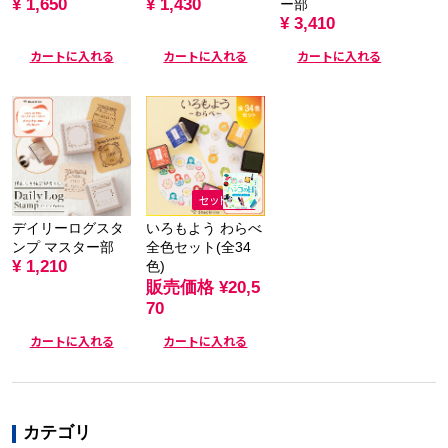
¥ 1,650
¥ 1,430
ー部
¥ 3,410
カートに入れる
カートに入れる
カートに入れる
デイリーログスタ
いろもよう わらべ
ンプ マスター部
全色セット(全34
¥ 1,210
色)
販売価格
¥20,5
70
カートに入れる
カートに入れる
カテゴリ