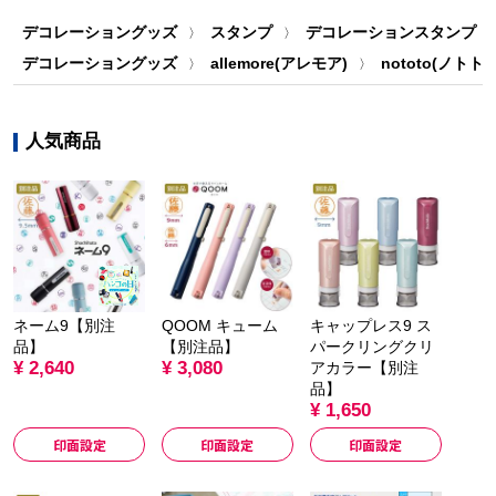
デコレーショングッズ
スタンプ
デコレーションスタンプ・
〉
〉
デコレーショングッズ
allemore(アレモア)
nototo(ノトト)
〉
〉
人気商品
ネーム9【別注
QOOM キューム
キャップレス9 ス
品】
【別注品】
パークリングクリ
¥ 2,640
¥ 3,080
アカラー【別注
品】
¥ 1,650
印面設定
印面設定
印面設定