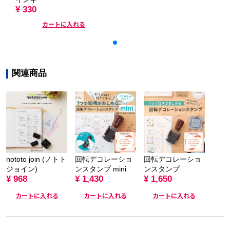
¥ 330
カートに入れる
関連商品
nototo join (ノトト
回転デコレーショ
回転デコレーショ
ジョイン)
ンスタンプ mini
ンスタンプ
¥ 968
¥ 1,430
¥ 1,650
カートに入れる
カートに入れる
カートに入れる