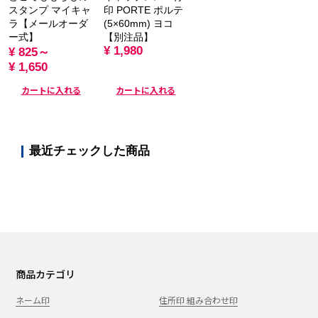
スタンプ マイキャ
印 PORTE ポルテ
ラ【メールオーダ
(5×60mm) ヨコ
ー式】
【別注品】
¥ 1,980
¥ 825～
¥ 1,650
カートに入れる
カートに入れる
最近チェックした商品
商品カテゴリ
ネーム印
住所印 組み合わせ印