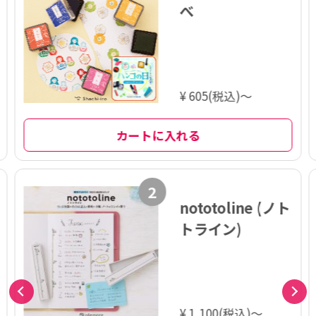
べ
¥ 605(税込)～
カートに入れる
2
nototoline (ノト
トライン)
¥ 1,100(税込)～