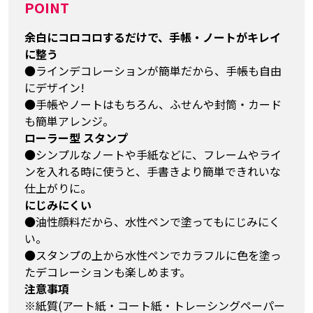
POINT
余白にコロコロするだけで、手帳・ノートがキレイ
に整う
●ラインデコレーションが簡単だから、手帳も自由
にデザイン!
●手帳やノートはもちろん、ふせんや封筒・カード
も簡単アレンジ。
ローラー型 スタンプ
●シンプルなノートや手紙などに、フレームやライ
ンを入れる時に使うと、手書きより簡単できれいな
仕上がりに。
にじみにくい
●油性顔料だから、水性ペンで塗ってもにじみにく
い。
●スタンプの上から水性ペンでカラフルに色を塗っ
たデコレーションも楽しめます。
注意事項
※紙質(アート紙・コート紙・トレーシングペーパー