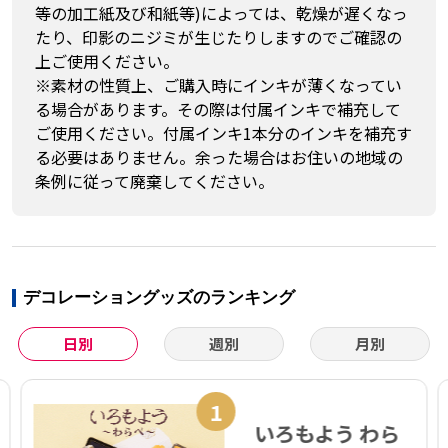
等の加工紙及び和紙等)によっては、乾燥が遅くなっ
たり、印影のニジミが生じたりしますのでご確認の
上ご使用ください。
※素材の性質上、ご購入時にインキが薄くなってい
る場合があります。その際は付属インキで補充して
ご使用ください。付属インキ1本分のインキを補充す
る必要はありません。余った場合はお住いの地域の
条例に従って廃棄してください。
デコレーショングッズのランキング
日別
週別
月別
1
いろもよう わら