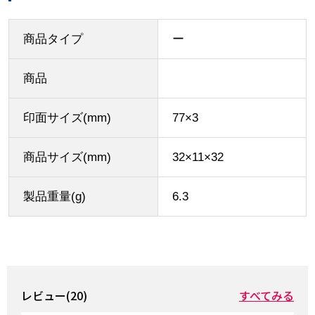
商品タイプ
ー
商品
印面サイズ(mm)
77×3
商品サイズ(mm)
32×11×32
製品重量(g)
6.3
レビュー(20)
すべてみる