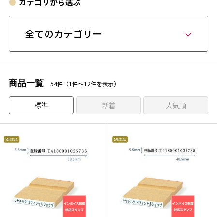
カテゴリから選ぶ
全てのカテゴリー
商品一覧
54件（1件〜12件を表示）
標準
新着
人気順