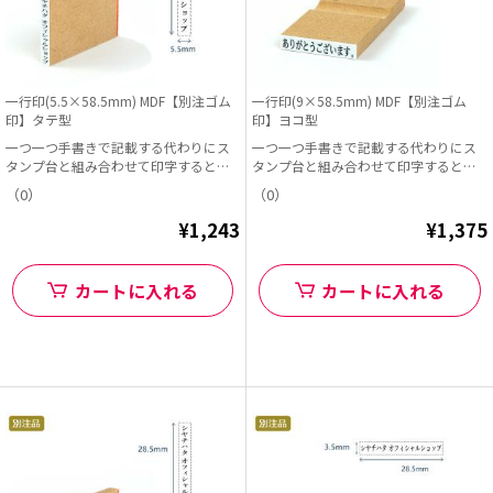
一行印(5.5×58.5mm) MDF【別注ゴム
一行印(9×58.5mm) MDF【別注ゴム
印】タテ型
印】ヨコ型
一つ一つ手書きで記載する代わりにス
一つ一つ手書きで記載する代わりにス
タンプ台と組み合わせて印字すると早
タンプ台と組み合わせて印字すると早
くて便利!
くて便利!
（0）
（0）
¥1,243
¥1,375
カートに入れる
カートに入れる