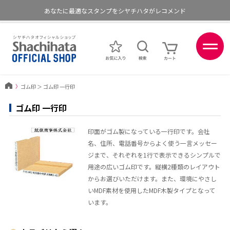
あなたに最適なスタンプをシヤチハタがレコメンド
ポイントが貯まる、使える、会員限定ポイントプログラム
〉
ゴム印
＞
ゴム印 一行印
ゴム印 一行印
印面がゴム製になっている一行印です。会社
名、住所、電話番号からよく使う一言メッセー
ジまで、それぞれを1行で表示できるシンプルで
用途の広いゴム印です。縦横2種類のレイアウト
からお選びいただけます。また、環境にやさし
いMDF素材を使用したMDF木製タイプとなって
います。