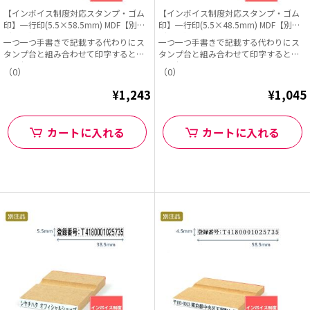
【インボイス制度対応スタンプ・ゴム
【インボイス制度対応スタンプ・ゴム
印】一行印(5.5×58.5mm) MDF【別注
印】一行印(5.5×48.5mm) MDF【別注
ゴム印】ヨコ型
ゴム印】ヨコ型
一つ一つ手書きで記載する代わりにス
一つ一つ手書きで記載する代わりにス
タンプ台と組み合わせて印字すると早
タンプ台と組み合わせて印字すると早
くて便利!
くて便利!
（0）
（0）
¥1,243
¥1,045
カートに入れる
カートに入れる