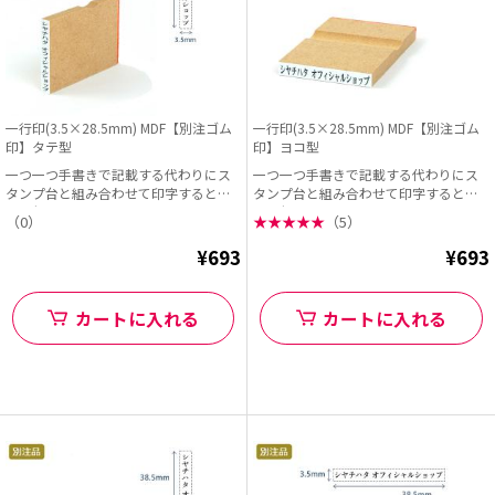
一行印(3.5×28.5mm) MDF【別注ゴム
一行印(3.5×28.5mm) MDF【別注ゴム
印】タテ型
印】ヨコ型
一つ一つ手書きで記載する代わりにス
一つ一つ手書きで記載する代わりにス
タンプ台と組み合わせて印字すると早
タンプ台と組み合わせて印字すると早
くて便利!
くて便利!
（0）
★
★
★
★
★
（5）
¥693
¥693
カートに入れる
カートに入れる