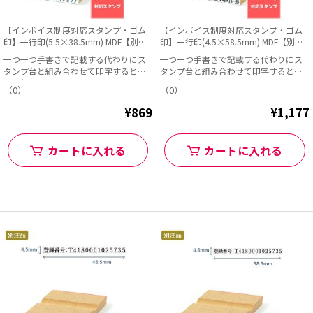
【インボイス制度対応スタンプ・ゴム
【インボイス制度対応スタンプ・ゴム
印】一行印(5.5×38.5mm) MDF【別注
印】一行印(4.5×58.5mm) MDF【別注
ゴム印】ヨコ型
ゴム印】ヨコ型
一つ一つ手書きで記載する代わりにス
一つ一つ手書きで記載する代わりにス
タンプ台と組み合わせて印字すると早
タンプ台と組み合わせて印字すると早
くて便利!
くて便利!
（0）
（0）
¥869
¥1,177
カートに入れる
カートに入れる