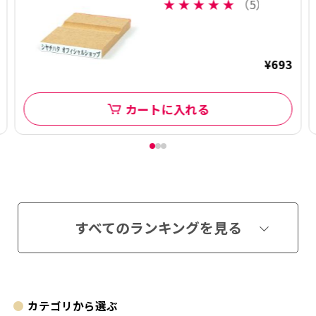
印】ヨコ型
★
★
★
★
★
（5）
¥693
カートに入れる
すべてのランキングを見る
カテゴリから選ぶ