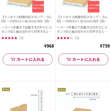
【インボイス制度対応スタンプ・ゴム
【インボイス制度対応スタンプ・ゴム
印】一行印(4.5×48.5mm) MDF【別注
印】一行印(4.5×38.5mm) MDF【別注
ゴム印】ヨコ型
ゴム印】ヨコ型
一つ一つ手書きで記載する代わりにス
一つ一つ手書きで記載する代わりにス
タンプ台と組み合わせて印字すると早
タンプ台と組み合わせて印字すると早
くて便利!
くて便利!
★
★
★
★
★
（1）
★
★
★
★
☆
（1）
¥968
¥759
カートに入れる
カートに入れる