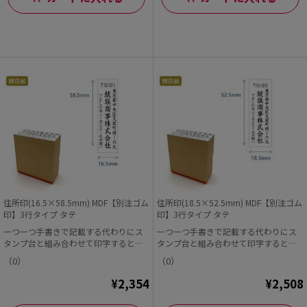
住所印(16.5×58.5mm) MDF【別注ゴム
住所印(18.5×52.5mm) MDF【別注ゴム
印】3行タイプ タテ
印】3行タイプ タテ
一つ一つ手書きで記載する代わりにス
一つ一つ手書きで記載する代わりにス
タンプ台と組み合わせて印字すると早
タンプ台と組み合わせて印字すると早
くて便利!
くて便利!
（0）
（0）
¥2,354
¥2,508