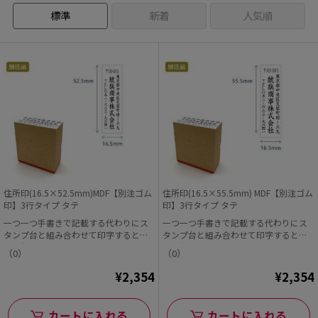
標準
新着
人気順
住所印(16.5×52.5mm)MDF【別注ゴム
住所印(16.5×55.5mm) MDF【別注ゴム
印】3行タイプ タテ
印】3行タイプ タテ
一つ一つ手書きで記載する代わりにス
一つ一つ手書きで記載する代わりにス
タンプ台と組み合わせて印字すると早
タンプ台と組み合わせて印字すると早
くて便利!
くて便利!
（0）
（0）
¥2,354
¥2,354
カートに入れる
カートに入れる