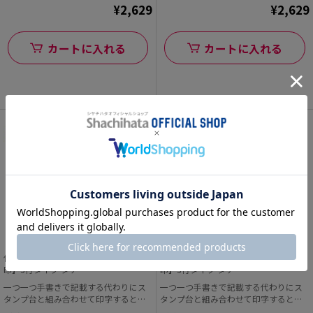
¥2,629
¥2,629
カートに入れる
カートに入れる
住所印(28.5×52.5mm) MDF【別注ゴム
住所印(28.5×55.5mm) MDF【別注ゴム
印】3行タイプ タテ
印】3行タイプ タテ
一つ一つ手書きで記載する代わりにス
一つ一つ手書きで記載する代わりにス
タンプ台と組み合わせて印字すると早
タンプ台と組み合わせて印字すると早
くて便利!
くて便利!