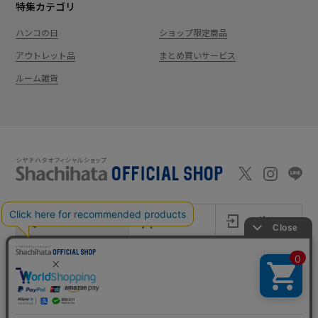
特集カテゴリ
ハンコの日
ショップ限定商品
アウトレット品
まとめ買いサービス
ルーム雑貨
新規会員登録
カート
ログイン
ショッピングガイド
お問い合わせ
よくあるご質問
会社案内
特定商取引法に基
プライバシーポ
利用
Shachi-maga(シ
Monet
づく表記
リシー
規約
ヤチマガ)
(モネ)
copyright © 1995
-2026
Shachihata Inc. All rights reserved.