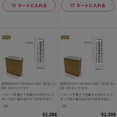
カートに入れる
カートに入れる
住所印(18.5×55.5mm) MDF【別注ゴム
住所印(18.5×58.5mm) MDF【別注ゴム
印】3行タイプ タテ
印】3行タイプ タテ
一つ一つ手書きで記載する代わりにス
一つ一つ手書きで記載する代わりにス
タンプ台と組み合わせて印字すると早
タンプ台と組み合わせて印字すると早
くて便利!
くて便利!
（0）
（0）
¥2,508
¥2,508