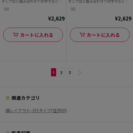
タンプ台と組み合わせて印字すると早
タンプ台と組み合わせて印字すると早
くて便利!
くて便利!
（0）
（0）
¥2,629
¥2,629
カートに入れる
カートに入れる
1
2
3
関連カテゴリ
横レイアウト-3行タイプ(住所印)