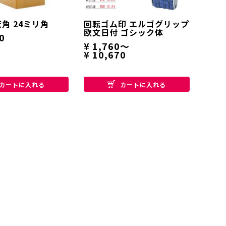
天角 24ミリ角
回転ゴム印 エルゴグリップ
欧文日付 ゴシック体
0
¥ 1,760～
¥ 10,670
カートに入れる
カートに入れる