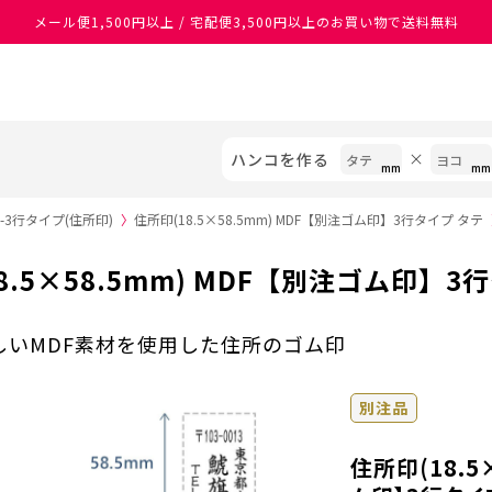
メール便1,500円以上 / 宅配便3,500円以上のお買い物で送料無料
あなたに最適なスタンプをシヤチハタがレコメンド
ハンコを作る
3行タイプ(住所印)
〉
住所印(18.5×58.5mm) MDF【別注ゴム印】3行タイプ タテ
8.5×58.5mm) MDF【別注ゴム印】3
しいMDF素材を使用した住所のゴム印
別注品
住所印(18.5