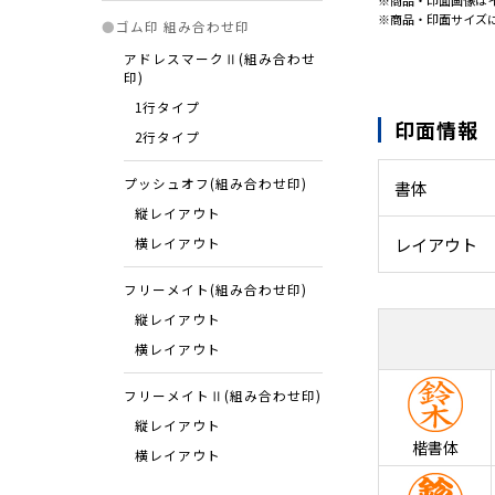
※商品・印面画像は
※商品・印面サイズ
●
ゴム印 組み合わせ印
アドレスマークⅡ(組み合わせ
印)
1行タイプ
印面情報
2行タイプ
プッシュオフ(組み合わせ印)
書体
縦レイアウト
レイアウト
横レイアウト
フリーメイト(組み合わせ印)
縦レイアウト
横レイアウト
フリーメイトⅡ(組み合わせ印)
縦レイアウト
楷書体
横レイアウト