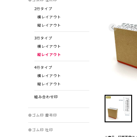
2行タイプ
横レイアウト
縦レイアウト
3行タイプ
横レイアウト
縦レイアウト
4行タイプ
横レイアウト
縦レイアウト
組み合わせ印
●
ゴム印 慶弔印
●
ゴム印 社印