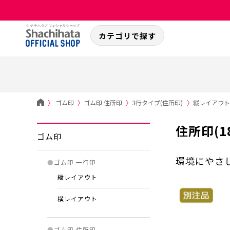
カテゴリで探す
〉
ゴム印
〉
ゴム印 住所印
〉
3行タイプ(住所印)
〉
縦レイアウト-
住所印(1
ゴム印
環境にやさ
●
ゴム印 一行印
縦レイアウト
横レイアウト
●
ゴム印 住所印