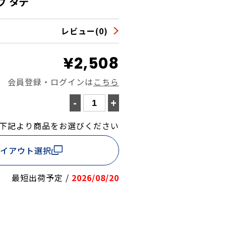
プ タテ
レビュー(0)
¥2,508
会員登録・ログインは
こちら
-
+
下記より商品をお選びください
イアウト選択
最短出荷予定 /
2026/08/20