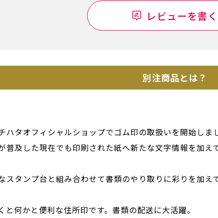
レビューを書く
別注商品とは？
チハタオフィシャルショップでゴム印の取扱いを開始しま
が普及した現在でも印刷された紙へ新たな文字情報を加え
なスタンプ台と組み合わせて書類のやり取りに彩りを加え
くと何かと便利な住所印です。書類の配送に大活躍。