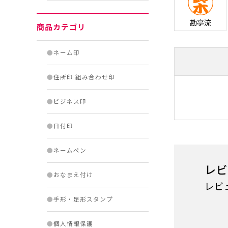
勘亭流
商品カテゴリ
●
ネーム印
●
住所印 組み合わせ印
●
ビジネス印
●
日付印
●
ネームペン
レビ
●
おなまえ付け
レビ
●
手形・足形スタンプ
●
個人情報保護