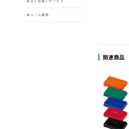
●
まとめ買いサービス
●
ルーム雑貨
関連商品