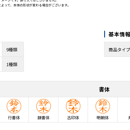
イメージです。原寸大ではございません。
によって、本体の形状が変わる場合がございます。
基本情
9種類
商品タイ
1種類
書体
行書体
隷書体
古印体
明朝体