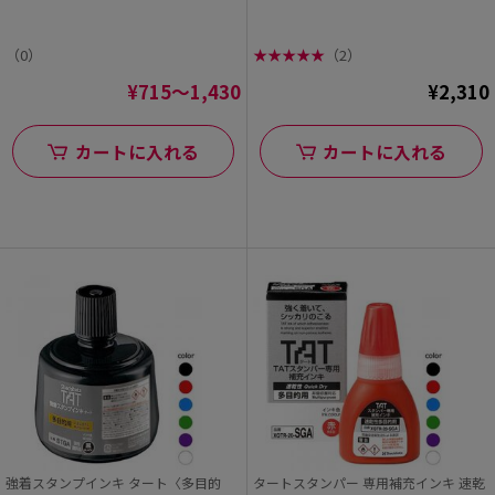
（0）
★
★
★
★
★
（2）
¥715～1,430
¥2,310
カートに入れる
カートに入れる
強着スタンプインキ タート〈多目的
タートスタンパー 専用補充インキ 速乾