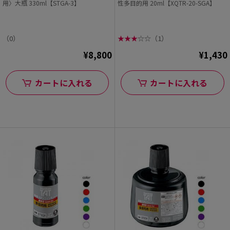
用〉大瓶 330ml【STGA-3】
性多目的用 20ml【XQTR-20-SGA】
（0）
★
★
★
☆
☆
（1）
¥8,800
¥1,430
カートに入れる
カートに入れる