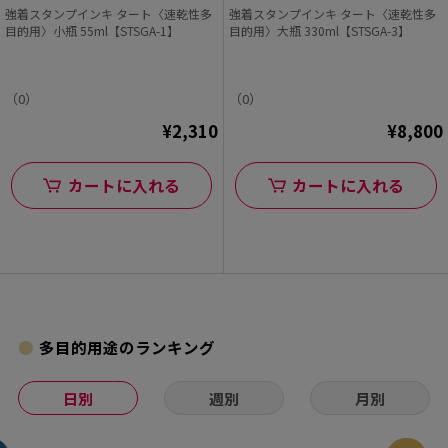
強着スタンプインキ タート〈速乾性多
強着スタンプインキ タート〈速乾性多
目的用〉小瓶 55ml【STSGA-1】
目的用〉大瓶 330ml【STSGA-3】
（0）
（0）
¥2,310
¥8,800
カートに入れる
カートに入れる
多目的用途のランキング
日別
週別
月別