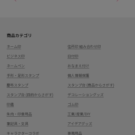
商品カテゴリ
ネーム印
住所印 組み合わせ印
ビジネス印
日付印
ネームペン
おなまえ付け
手形・足形スタンプ
個人情報保護
慶弔スタンプ
スタンプ台 (商品からさがす)
スタンプ台 (目的からさがす)
デコレーショングッズ
印鑑
ゴム印
朱肉・印章用品
工業/産業/DIY
筆記具・文具
アイデアグッズ
キャラクターコラボ
事務用品