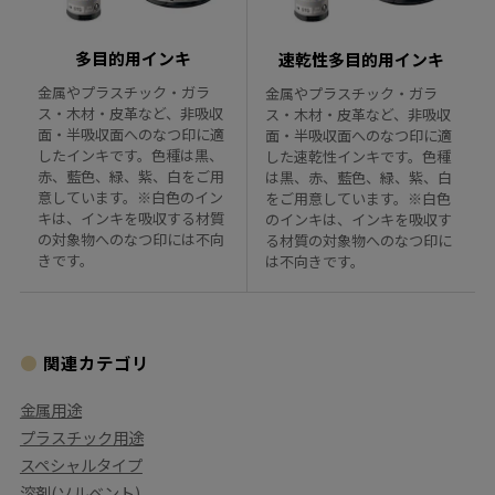
多目的用インキ
速乾性多目的用インキ
金属やプラスチック・ガラ
金属やプラスチック・ガラ
ス・木材・皮革など、非吸収
ス・木材・皮革など、非吸収
面・半吸収面へのなつ印に適
面・半吸収面へのなつ印に適
したインキです。色種は黒、
した速乾性インキです。色種
赤、藍色、緑、紫、白をご用
は黒、赤、藍色、緑、紫、白
意しています。※白色のイン
をご用意しています。※白色
キは、インキを吸収する材質
のインキは、インキを吸収す
の対象物へのなつ印には不向
る材質の対象物へのなつ印に
きです。
は不向きです。
関連カテゴリ
金属用途
プラスチック用途
スペシャルタイプ
溶剤(ソルベント)