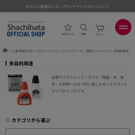
ポイントが貯まる、使える、会員限定ポイントプログラム
〉
工業/産業/DIY(インダストリアル)
＞
スタンプインキ・溶剤(ソルベント)
＞
多目的用途
多目的用途
金属やプラスチック・ガラス・陶器・布・皮
革・木材等へのなつ印に適したオールラウンド
タイプのインキです。
カテゴリから選ぶ