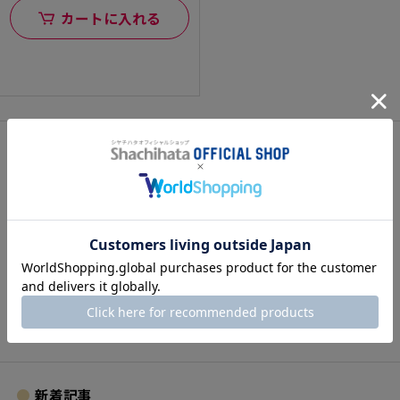
カートに入れる
関連カテゴリ
SOL-31A
SOL-32A
RM-26
SOL-21
SOL-22
SOL-23A
SOL-25
新着記事