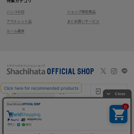
特集カテゴリ
ハンコの日
ショップ限定商品
アウトレット品
まとめ買いサービス
ルーム雑貨
新規会員登録
カート
ログイン
ショッピングガイド
お問い合わせ
よくあるご質問
会社案内
特定商取引法に基
プライバシーポ
利用
Shachi-maga(シ
Monet
づく表記
リシー
規約
ヤチマガ)
(モネ)
copyright © 1995
-2026
Shachihata Inc. All rights reserved.