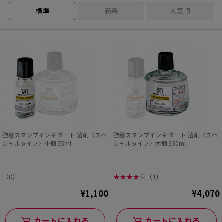
標準
新着
人気順
強着スタンプインキ タート 溶剤〈スペ
強着スタンプインキ タート 溶剤〈スペ
シャルタイプ〉小瓶 55ml
シャルタイプ〉大瓶 330ml
（0）
★
★
★
★
☆
（1）
¥1,100
¥4,070
カートに入れる
カートに入れる