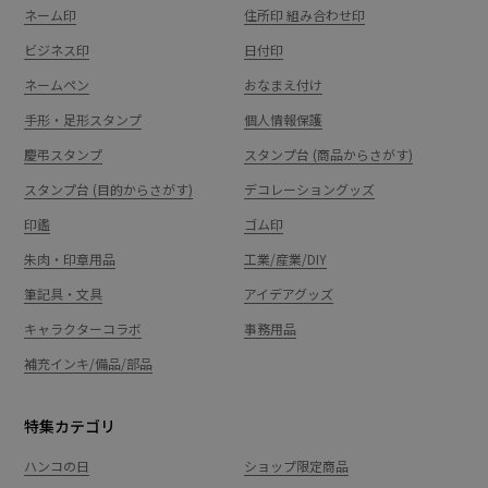
ネーム印
住所印 組み合わせ印
ビジネス印
日付印
ネームペン
おなまえ付け
手形・足形スタンプ
個人情報保護
慶弔スタンプ
スタンプ台 (商品からさがす)
スタンプ台 (目的からさがす)
デコレーショングッズ
印鑑
ゴム印
朱肉・印章用品
工業/産業/DIY
筆記具・文具
アイデアグッズ
キャラクターコラボ
事務用品
補充インキ/備品/部品
特集カテゴリ
ハンコの日
ショップ限定商品