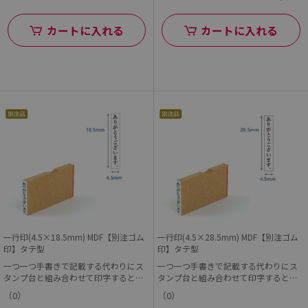
カートに入れる
カートに入れる
一行印(4.5×18.5mm) MDF【別注ゴム
一行印(4.5×28.5mm) MDF【別注ゴム
印】タテ型
印】タテ型
一つ一つ手書きで記載する代わりにス
一つ一つ手書きで記載する代わりにス
タンプ台と組み合わせて印字すると早
タンプ台と組み合わせて印字すると早
くて便利!
くて便利!
（0）
（0）