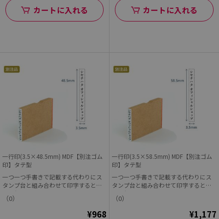
カートに入れる
カートに入れる
一行印(3.5×48.5mm) MDF【別注ゴム
一行印(3.5×58.5mm) MDF【別注ゴム
印】タテ型
印】タテ型
一つ一つ手書きで記載する代わりにス
一つ一つ手書きで記載する代わりにス
タンプ台と組み合わせて印字すると早
タンプ台と組み合わせて印字すると早
くて便利!
くて便利!
（0）
（0）
¥968
¥1,177