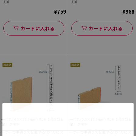
（0）
（0）
¥759
¥968
カートに入れる
カートに入れる
一行印(4.5×58.5mm) MDF【別注ゴム
一行印(5.5×18.5mm) MDF【別注ゴム
印】タテ型
印】タテ型
一つ一つ手書きで記載する代わりにス
一つ一つ手書きで記載する代わりにス