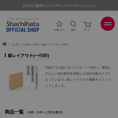
あなたに最適なスタンプをシヤチハタがレコメンド
ポイントが貯まる、使える、会員限定ポイントプログラム
〉
ゴム印
＞
ゴム印 一行印
＞
縦レイアウト(一行印)
縦レイアウト(一行印)
印面がゴム製になっている「一行印」。環境に
やさしいMDF素材を使用したMDF木製タイプと
なっています。縦レイアウトの機種をラインナ
ップしました。
商品一覧
24件（1件〜12件を表示）