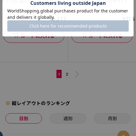
タンプ台と組み合わせて印字すると早
タンプ台と組み合わせて印字すると早
くて便利!
くて便利!
（0）
（0）
¥1,177
¥715
カートに入れる
カートに入れる
1
2
縦レイアウトのランキング
日別
週別
月別