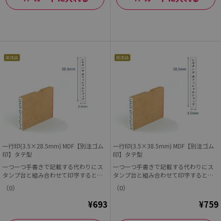
一行印(3.5×28.5mm) MDF【別注ゴム
一行印(3.5×38.5mm) MDF【別注ゴム
印】タテ型
印】タテ型
一つ一つ手書きで記載する代わりにス
一つ一つ手書きで記載する代わりにス
タンプ台と組み合わせて印字すると早
タンプ台と組み合わせて印字すると早
くて便利!
くて便利!
（0）
（0）
¥693
¥759