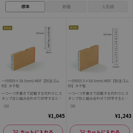
標準
新着
人気順
一行印(9×38.5mm) MDF【別注ゴム
一行印(5.5×58.5mm) MDF【別注ゴム
印】タテ型
印】タテ型
一つ一つ手書きで記載する代わりにス
一つ一つ手書きで記載する代わりにス
タンプ台と組み合わせて印字すると早
タンプ台と組み合わせて印字すると早
くて便利!
くて便利!
（0）
（0）
¥1,045
¥1,243
カートに入れる
カートに入れる