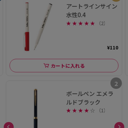
アートラインサイン
水性0.4
★
★
★
★
★
（2）
¥110
カートに入れる
2
ボールペン エメラ
ルドブラック
★
★
★
★
☆
（1）