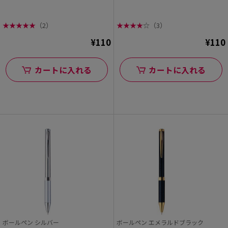
★
★
★
★
★
（2）
★
★
★
★
☆
（3）
¥110
¥110
カートに入れる
カートに入れる
ボールペン シルバー
ボールペン エメラルドブラック