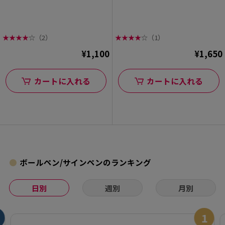
★
★
★
★
☆
（2）
★
★
★
★
☆
（1）
¥1,100
¥1,650
カートに入れる
カートに入れる
ボールペン/サインペンのランキング
日別
週別
月別
1