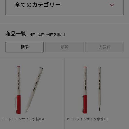
全てのカテゴリー
商品一覧
4件（1件〜4件を表示）
標準
新着
人気順
アートラインサイン水性0.4
アートラインサイン水性1.0