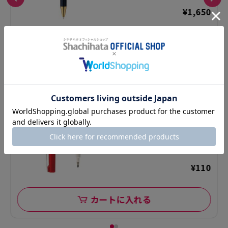
¥1,650
カートに入れる
3
アートラインサイン
水性1.0
★
★
★
★
☆
（3）
¥110
カートに入れる