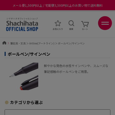
メール便1,500円以上 / 宅配便3,500円以上のお買い物で送料無料
あなたに最適なスタンプをシヤチハタがレコメンド
ポイントが貯まる、使える、会員限定ポイントプログラム
〉
筆記具・文具
＞
Artline(アートライン)
＞
ボールペン/サインペン
ボールペン/サインペン
鮮やかな発色の水性サインペンや、スムーズな
筆記感触のボールペンをご用意。
カテゴリから選ぶ