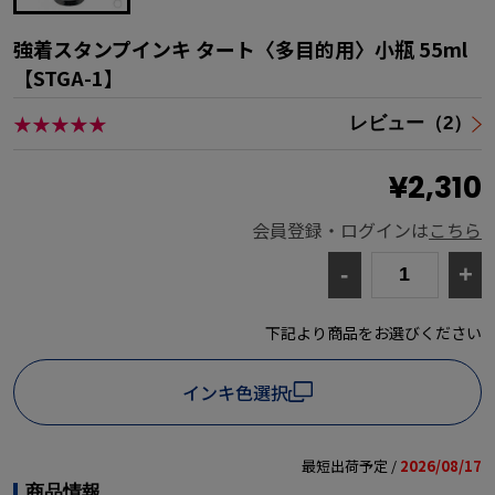
強着スタンプインキ タート〈多目的用〉小瓶 55ml
【STGA-1】
★★★★★
レビュー（2）
¥2,310
会員登録・ログインは
こちら
-
+
下記より商品をお選びください
インキ色選択
最短出荷予定 /
2026/08/17
商品情報