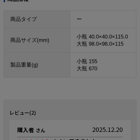
商品タイプ
ー
小瓶 40.0×40.0×115.0
商品サイズ(mm)
大瓶 98.0×98.0×115
小瓶 155
製品重量(g)
大瓶 670
レビュー(2)
2025.12.20
購入者
さん