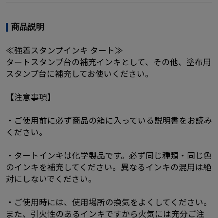
商品説明
≪強着スタンプインキ タート≫
タートスタンプ台の補充インキとして、その他、塗布用
スタンプ台に補充してお使いください。
【注意事項】
・ご使用前に必ず商品の箱に入っている説明書をお読み
ください。
・タートインキは化学製品です。必ず同じ種類・同じ色
のインキを補充してください。異なるインキの混用は絶
対にしないでください。
・ご使用時には、使用場所の換気をよくしてください。
また、引火性のあるインキですから火気には充分ご注